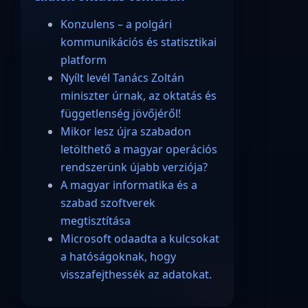
Konzulens – a polgári
kommunikációs és statisztikai
platform
Nyílt levél Tanács Zoltán
miniszter úrnak, az oktatás és
függetlenség jövőjéről!
Mikor lesz újra szabadon
letölthető a magyar operációs
rendszerünk újabb verziója?
A magyar informatika és a
szabad szoftverek
megtisztítása
Microsoft odaadta a kulcsokat
a hatóságoknak, hogy
visszafejthessék az adatokat.