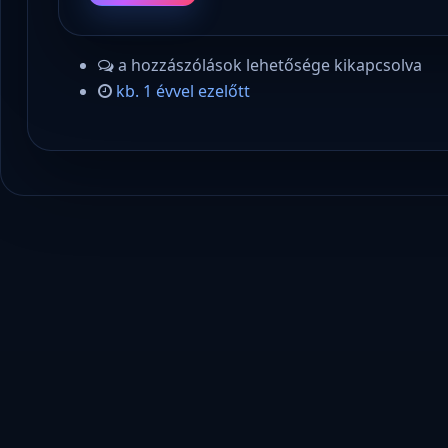
a hozzászólások lehetősége kikapcsolva
kb. 1 évvel ezelőtt