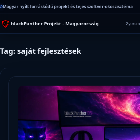
Magyar nyílt forráskódú projekt és tejes szoftver-ökoszisztéma
blackPanther Projekt - Magyarország
Gyorsm
Tag: saját fejlesztések