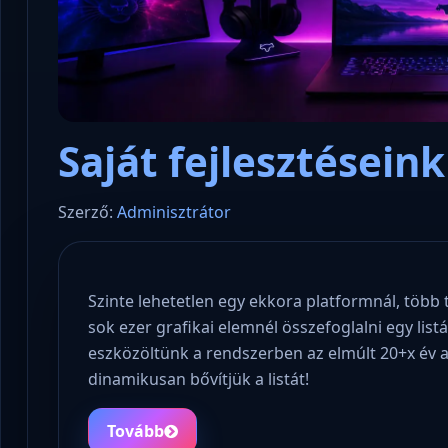
Saját fejlesztéseink
Szerző:
Adminisztrátor
Szinte lehetetlen egy ekkora platformnál, több 
sok ezer grafikai elemnél összefoglalni egy lis
eszközöltünk a rendszerben az elmúlt 20+x év ala
dinamikusan bővítjük a listát!
Tovább