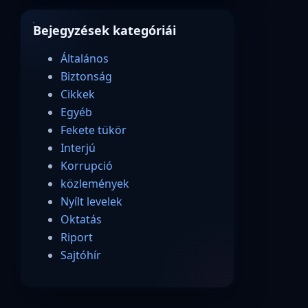
Bejegyzések kategóriái
Általános
Biztonság
Cikkek
Egyéb
Fekete tükör
Interjú
Korrupció
közlemények
Nyílt levelek
Oktatás
Riport
Sajtóhír