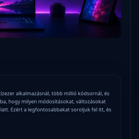
Microsoft odaadta a kulcsokat a
hatóságoknak, hogy visszafejth
az adatokat.
tízezer alkalmazásnál, több millió kódsornál, és
tába, hogy milyen módosításokat, változásokat
tt. Ezért a legfontosabbakat soroljuk fel itt, és