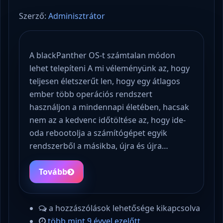
Szerző:
Adminisztrátor
A blackPanther OS-t számtalan módon
lehet telepíteni A mi véleményünk az, hogy
teljesen életszerűt len, hogy egy átlagos
ember több operációs rendszert
használjon a mindennapi életében, hacsak
nem az a kedvenc időtöltése az, hogy ide-
oda rebootolja a számítógépet egyik
rendszerből a másikba, újra és újra…
Tovább
a hozzászólások lehetősége kikapcsolva
több mint 9 évvel ezelőtt