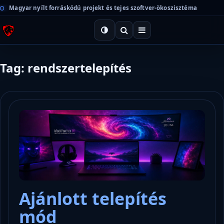
Magyar nyílt forráskódú projekt és tejes szoftver-ökoszisztéma
Tag: rendszertelepítés
Ajánlott telepítés
mód