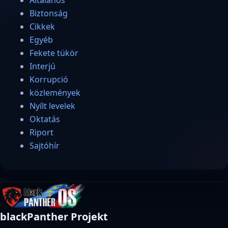
Biztonság
Cikkek
Egyéb
Fekete tükör
Interjú
Korrupció
közlemények
Nyílt levelek
Oktatás
Riport
Sajtóhír
blackPanther Projekt