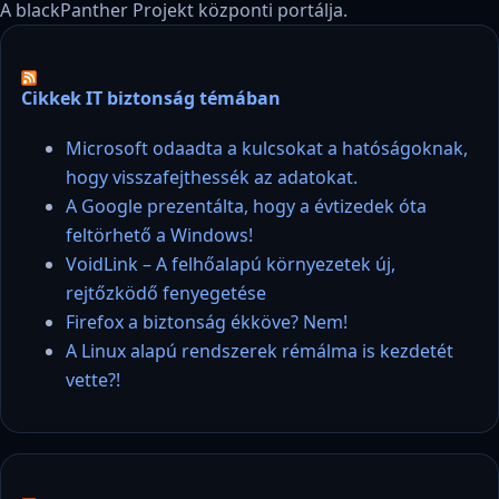
A blackPanther Projekt központi portálja.
Cikkek IT biztonság témában
Microsoft odaadta a kulcsokat a hatóságoknak,
hogy visszafejthessék az adatokat.
A Google prezentálta, hogy a évtizedek óta
feltörhető a Windows!
VoidLink – A felhőalapú környezetek új,
rejtőzködő fenyegetése
Firefox a biztonság ékköve? Nem!
A Linux alapú rendszerek rémálma is kezdetét
vette?!