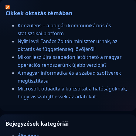
Cikkek oktatás témában
Konzulens – a polgári kommunikációs és
statisztikai platform
Nyílt levél Tanács Zoltán miniszter úrnak, az
oktatás és függetlenség jövőjéről!
Mikor lesz újra szabadon letölthető a magyar
operációs rendszerünk újabb verziója?
A magyar informatika és a szabad szoftverek
megtisztítása
Microsoft odaadta a kulcsokat a hatóságoknak,
hogy visszafejthessék az adatokat.
Bejegyzések kategóriái
Általános