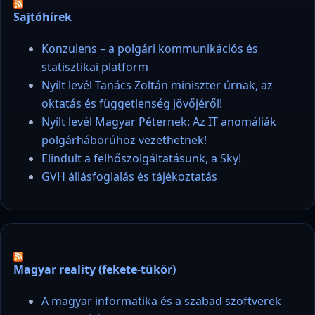
Sajtóhírek
Konzulens – a polgári kommunikációs és
statisztikai platform
Nyílt levél Tanács Zoltán miniszter úrnak, az
oktatás és függetlenség jövőjéről!
Nyílt levél Magyar Péternek: Az IT anomáliák
polgárháborúhoz vezethetnek!
Elindult a felhőszolgáltatásunk, a Sky!
GVH állásfoglalás és tájékoztatás
Magyar reality (fekete-tükör)
A magyar informatika és a szabad szoftverek