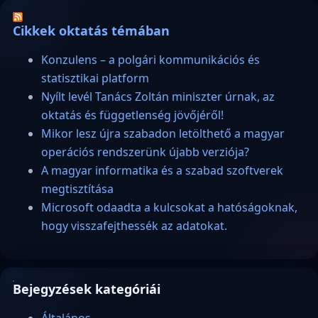
Cikkek oktatás témában
Konzulens – a polgári kommunikációs és
statisztikai platform
Nyílt levél Tanács Zoltán miniszter úrnak, az
oktatás és függetlenség jövőjéről!
Mikor lesz újra szabadon letölthető a magyar
operációs rendszerünk újabb verziója?
A magyar informatika és a szabad szoftverek
megtisztítása
Microsoft odaadta a kulcsokat a hatóságoknak,
hogy visszafejthessék az adatokat.
Bejegyzések kategóriái
Általános