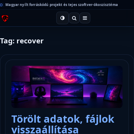
Magyar nyílt forráskódú projekt és tejes szoftver-ökoszisztéma
Tag: recover
Törölt adatok, fájlok
visszaállítása