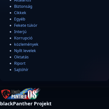
Biztonság
Cikkek
Egyéb
Fekete tükör
Interjú
Korrupció
közlemények
Nyílt levelek
Oktatás
Riport
Sajtóhír
blackPanther Projekt