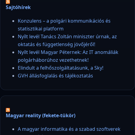
Sajtóhírek
Konzulens – a polgári kommunikációs és
statisztikai platform
Nyílt levél Tanács Zoltán miniszter úrnak, az
oktatás és függetlenség jövőjéről!
Nyílt levél Magyar Péternek: Az IT anomáliák
polgárháborúhoz vezethetnek!
Elindult a felhőszolgáltatásunk, a Sky!
GVH állásfoglalás és tájékoztatás
Magyar reality (fekete-tükör)
A magyar informatika és a szabad szoftverek