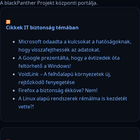
A blackPanther Projekt központi portálja.
Cikkek IT biztonság témában
Microsoft odaadta a kulcsokat a hatóságoknak,
hogy visszafejthessék az adatokat.
A Google prezentálta, hogy a évtizedek óta
feltörhető a Windows!
VoidLink – A felhőalapú környezetek új,
rejtőzködő fenyegetése
Firefox a biztonság ékköve? Nem!
A Linux alapú rendszerek rémálma is kezdetét
vette?!