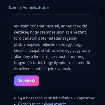
Szerző:
Adminisztrátor
Aki számítógépet használ, annak csak idő
kérdése, hogy szembesüljön az elveszett,
törölt adatok pótolhatatlanságának
problémájával. Teljesen mindegy, hogy
kinek a hibájából lett törölve egy vagy több
állomány a lemezről, az most nincs meg.
Nagyon jó tudni, hogy ilyenkor mi a teendő
és milyen lehetőségeink vannak,…
Tovább
a hozzászólások lehetősége kikapcsolva
több mint 7 évvel ezelőtt