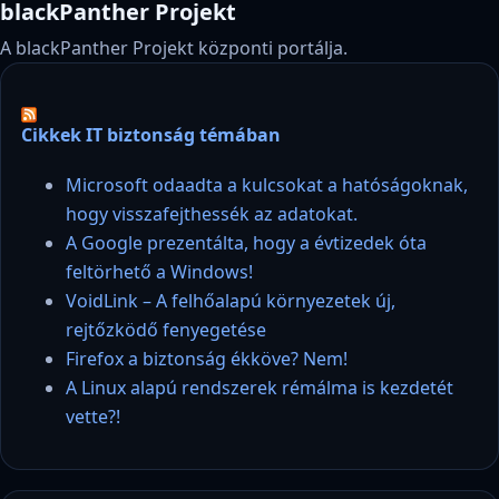
blackPanther Projekt
A blackPanther Projekt központi portálja.
Cikkek IT biztonság témában
Microsoft odaadta a kulcsokat a hatóságoknak,
hogy visszafejthessék az adatokat.
A Google prezentálta, hogy a évtizedek óta
feltörhető a Windows!
VoidLink – A felhőalapú környezetek új,
rejtőzködő fenyegetése
Firefox a biztonság ékköve? Nem!
A Linux alapú rendszerek rémálma is kezdetét
vette?!