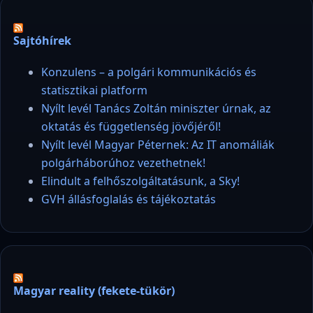
Sajtóhírek
Konzulens – a polgári kommunikációs és
statisztikai platform
Nyílt levél Tanács Zoltán miniszter úrnak, az
oktatás és függetlenség jövőjéről!
Nyílt levél Magyar Péternek: Az IT anomáliák
polgárháborúhoz vezethetnek!
Elindult a felhőszolgáltatásunk, a Sky!
GVH állásfoglalás és tájékoztatás
Magyar reality (fekete-tükör)