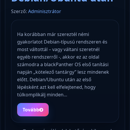
Szerző:
Adminisztrátor
Ha korábban már szereztél némi
gyakorlatot Debian-típusú rendszeren és
most váltottál – vagy váltani szeretnél
egyéb rendszerről -, akkor ez az oldal
számodra a blackPanther OS első tanítási
napján „kötelező tantárgy” lesz mindenek
előtt. Debian/Ubuntu után az első
lépésként azt kell elfelejtened, hogy
túlkomplikálj minden…
Tovább