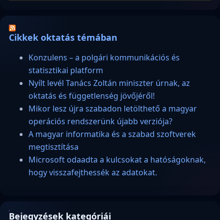
Cikkek oktatás témában
Konzulens – a polgári kommunikációs és
statisztikai platform
Nyílt levél Tanács Zoltán miniszter úrnak, az
oktatás és függetlenség jövőjéről!
Mikor lesz újra szabadon letölthető a magyar
operációs rendszerünk újabb verziója?
A magyar informatika és a szabad szoftverek
megtisztítása
Microsoft odaadta a kulcsokat a hatóságoknak,
hogy visszafejthessék az adatokat.
Bejegyzések kategóriái