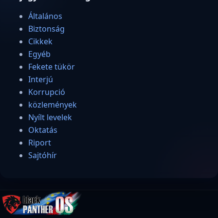
Általános
Biztonság
Cikkek
Egyéb
Fekete tükör
Interjú
Korrupció
közlemények
Nyílt levelek
Oktatás
Riport
Sajtóhír