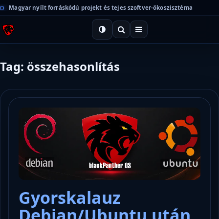
Magyar nyílt forráskódú projekt és tejes szoftver-ökoszisztéma
Tag: összehasonlítás
Gyorskalauz
Debian/Ubuntu után