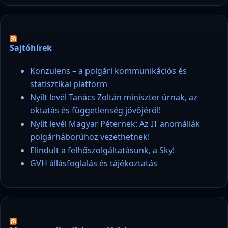
Sajtóhírek
Konzulens – a polgári kommunikációs és
statisztikai platform
Nyílt levél Tanács Zoltán miniszter úrnak, az
oktatás és függetlenség jövőjéről!
Nyílt levél Magyar Péternek: Az IT anomáliák
polgárháborúhoz vezethetnek!
Elindult a felhőszolgáltatásunk, a Sky!
GVH állásfoglalás és tájékoztatás