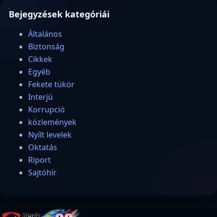
Bejegyzések kategóriái
Általános
Biztonság
Cikkek
Egyéb
Fekete tükör
Interjú
Korrupció
közlemények
Nyílt levelek
Oktatás
Riport
Sajtóhír