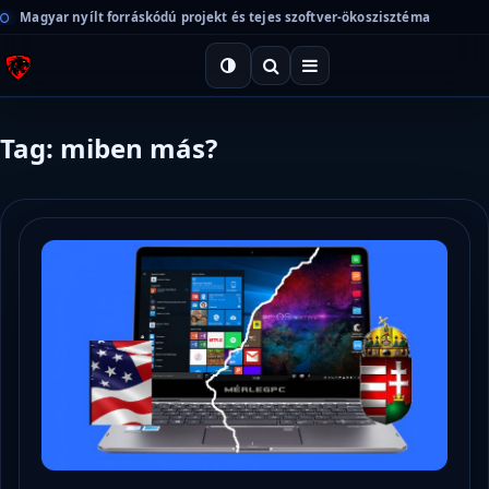
Magyar nyílt forráskódú projekt és tejes szoftver-ökoszisztéma
Tag: miben más?