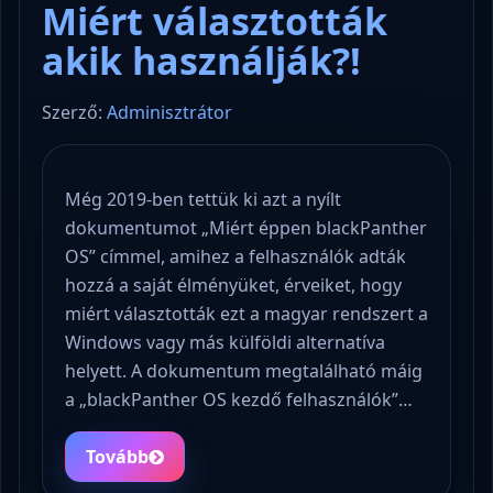
Miért választották
akik használják?!
Szerző:
Adminisztrátor
Még 2019-ben tettük ki azt a nyílt
dokumentumot „Miért éppen blackPanther
OS” címmel, amihez a felhasználók adták
hozzá a saját élményüket, érveiket, hogy
miért választották ezt a magyar rendszert a
Windows vagy más külföldi alternatíva
helyett. A dokumentum megtalálható máig
a „blackPanther OS kezdő felhasználók”…
Tovább