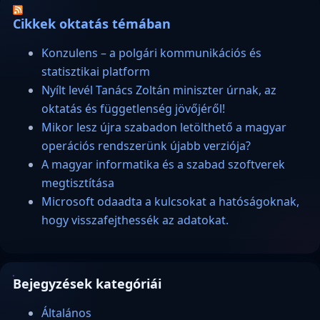
Cikkek oktatás témában
Konzulens – a polgári kommunikációs és
statisztikai platform
Nyílt levél Tanács Zoltán miniszter úrnak, az
oktatás és függetlenség jövőjéről!
Mikor lesz újra szabadon letölthető a magyar
operációs rendszerünk újabb verziója?
A magyar informatika és a szabad szoftverek
megtisztítása
Microsoft odaadta a kulcsokat a hatóságoknak,
hogy visszafejthessék az adatokat.
Bejegyzések kategóriái
Általános