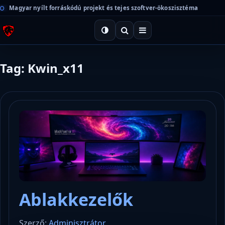
Magyar nyílt forráskódú projekt és tejes szoftver-ökoszisztéma
Tag: Kwin_x11
Ablakkezelők
Szerző:
Adminisztrátor