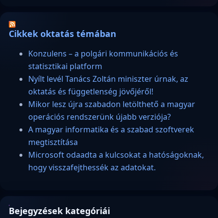
Cikkek oktatás témában
Konzulens – a polgári kommunikációs és
statisztikai platform
Nyílt levél Tanács Zoltán miniszter úrnak, az
oktatás és függetlenség jövőjéről!
Mikor lesz újra szabadon letölthető a magyar
operációs rendszerünk újabb verziója?
A magyar informatika és a szabad szoftverek
megtisztítása
Microsoft odaadta a kulcsokat a hatóságoknak,
hogy visszafejthessék az adatokat.
Bejegyzések kategóriái