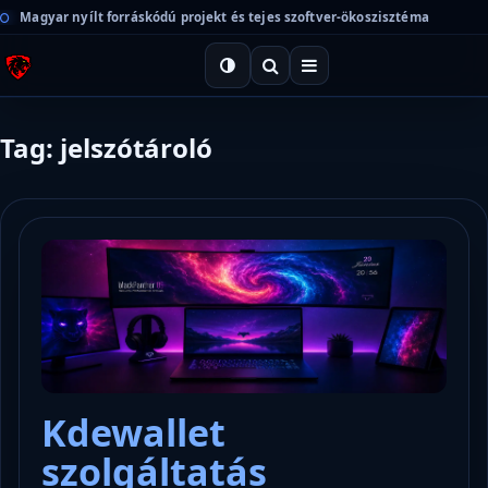
Magyar nyílt forráskódú projekt és tejes szoftver-ökoszisztéma
Tag: jelszótároló
Kdewallet
szolgáltatás