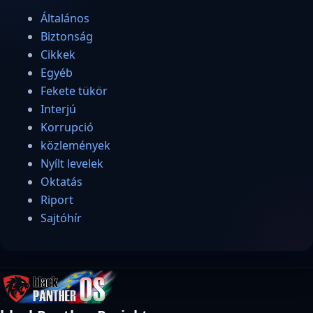
Általános
Biztonság
Cikkek
Egyéb
Fekete tükör
Interjú
Korrupció
közlemények
Nyílt levelek
Oktatás
Riport
Sajtóhír