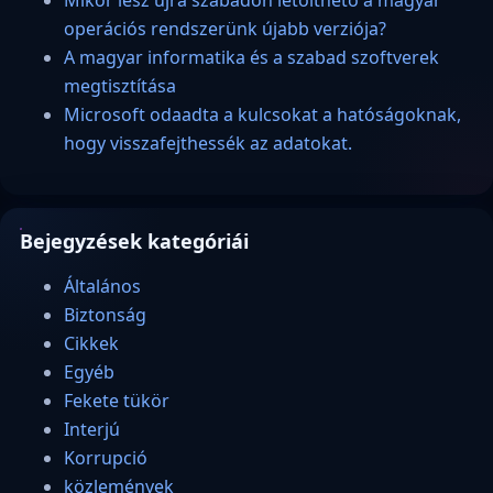
operációs rendszerünk újabb verziója?
A magyar informatika és a szabad szoftverek
megtisztítása
Microsoft odaadta a kulcsokat a hatóságoknak,
hogy visszafejthessék az adatokat.
Bejegyzések kategóriái
Általános
Biztonság
Cikkek
Egyéb
Fekete tükör
Interjú
Korrupció
közlemények