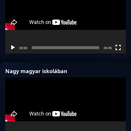
00:00
04:45
Nagy magyar iskolában
Videólejátszó