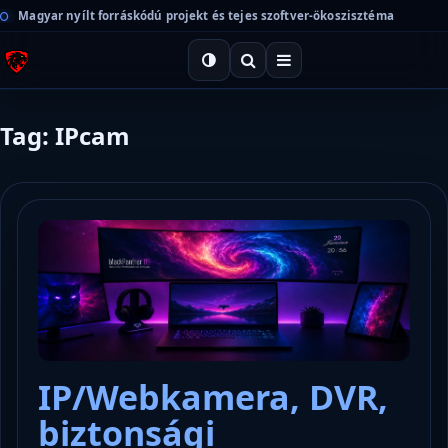
Magyar nyílt forráskódú projekt és tejes szoftver-ökoszisztéma
Tag: IPcam
IP/Webkamera, DVR,
biztonsági