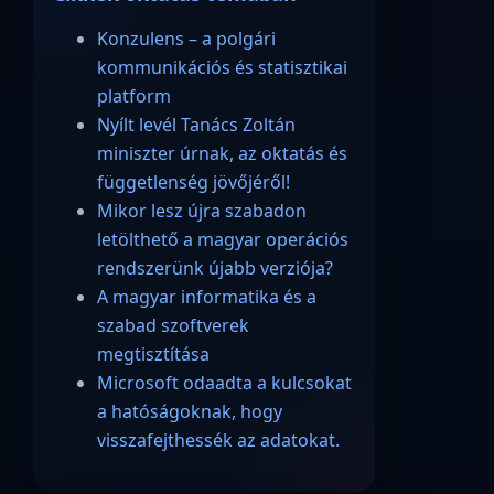
Konzulens – a polgári
kommunikációs és statisztikai
platform
Nyílt levél Tanács Zoltán
miniszter úrnak, az oktatás és
függetlenség jövőjéről!
Mikor lesz újra szabadon
letölthető a magyar operációs
rendszerünk újabb verziója?
A magyar informatika és a
szabad szoftverek
megtisztítása
Microsoft odaadta a kulcsokat
a hatóságoknak, hogy
visszafejthessék az adatokat.