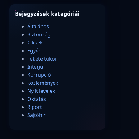
Bejegyzések kategóriái
Általános
Biztonság
Cikkek
Egyéb
Fekete tükör
Interjú
Korrupció
közlemények
Nyílt levelek
Oktatás
Riport
Sajtóhír