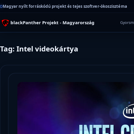
Magyar nyílt forráskódú projekt és tejes szoftver-ökoszisztéma
blackPanther Projekt - Magyarország
Gyorsm
Tag: Intel videokártya