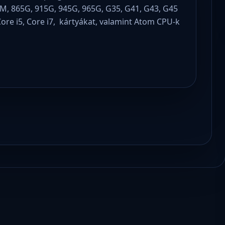
M, 865G, 915G, 945G, 965G, G35, G41, G43, G45
Core i5, Core i7, kártyákat, valamint Atom CPU-k