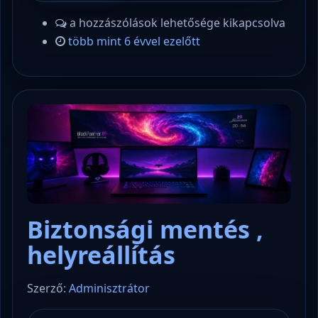
a hozzászólások lehetősége kikapcsolva
több mint 6 évvel ezelőtt
Biztonsági mentés ,
helyreállítás
Szerző:
Adminisztrátor