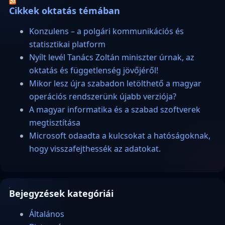
Cikkek oktatás témában
Konzulens – a polgári kommunikációs és
statisztikai platform
Nyílt levél Tanács Zoltán miniszter úrnak, az
oktatás és függetlenség jövőjéről!
Mikor lesz újra szabadon letölthető a magyar
operációs rendszerünk újabb verziója?
A magyar informatika és a szabad szoftverek
megtisztítása
Microsoft odaadta a kulcsokat a hatóságoknak,
hogy visszafejthessék az adatokat.
Bejegyzések kategóriái
Általános