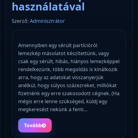
használatával
Szerző:
Adminisztrátor
Amennyiben egy sérült partícióról
lemezkép másolatot készítettünk, vagy
csak egy sérült, hibás, hiányos lemezképpel
rendelkezünk, több megoldás is kínálkozik
arra, hogy az adatokat visszanyerjük
anélkül, hogy súlyos százezreket, milliókat
fizetnénk egy erre szakosodott cégnek. (Ha
mégis erre lenne szükséged, küldj egy
megkeresést nekünk a fenti…
Tovább