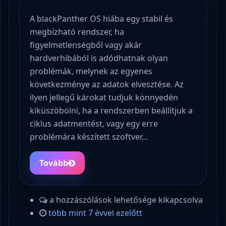
A blackPanther OS hiába egy stabil és
megbízható rendszer, ha
figyelmetlenségből vagy akár
hardverhibából is adódhatnak olyan
problémák, melynek az egyenes
következménye az adatok elvesztése. Az
ilyen jellegű károkat tudjuk könnyedén
kiküszöbölni, ha a rendszerben beállítjuk a
ciklus adatmentést, vagy egy erre
problémára készített szoftver…
Tovább
a hozzászólások lehetősége kikapcsolva
több mint 7 évvel ezelőtt