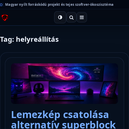
Magyar nyílt forráskódú projekt és tejes szoftver-ökoszisztéma
Tag: helyreállítás
Lemezkép csatolása
alternatív superblock