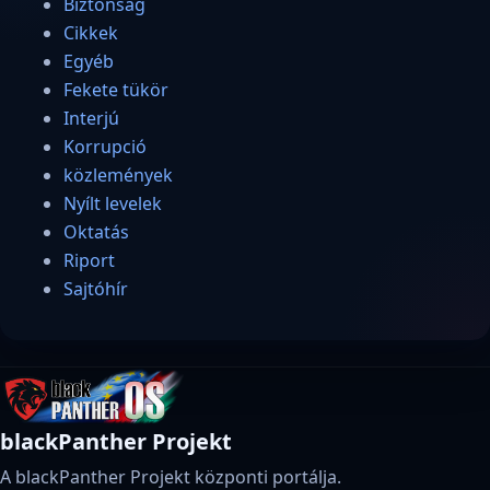
Biztonság
Cikkek
Egyéb
Fekete tükör
Interjú
Korrupció
közlemények
Nyílt levelek
Oktatás
Riport
Sajtóhír
blackPanther Projekt
A blackPanther Projekt központi portálja.