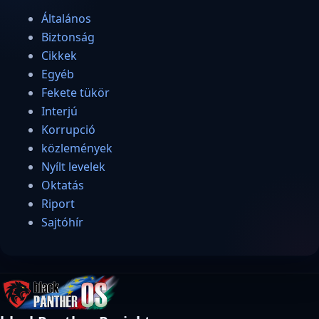
Általános
Biztonság
Cikkek
Egyéb
Fekete tükör
Interjú
Korrupció
közlemények
Nyílt levelek
Oktatás
Riport
Sajtóhír