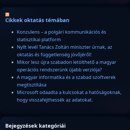
Cikkek oktatás témában
Konzulens – a polgári kommunikációs és
statisztikai platform
Nyílt levél Tanács Zoltán miniszter úrnak, az
oktatás és függetlenség jövőjéről!
Mikor lesz újra szabadon letölthető a magyar
operációs rendszerünk újabb verziója?
A magyar informatika és a szabad szoftverek
megtisztítása
Microsoft odaadta a kulcsokat a hatóságoknak,
hogy visszafejthessék az adatokat.
Bejegyzések kategóriái