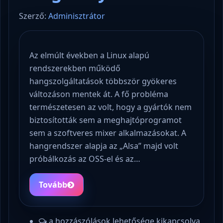
Szerző:
Adminisztrátor
Az elmúlt években a Linux alapú
rendszerekben működő
hangszolgáltatások többször gyökeres
változáson mentek át. A fő probléma
természetesen az volt, hogy a gyártók nem
biztosították sem a meghajtóprogramot
sem a szoftveres mixer alkalmazásokat. A
hangrendszer alapja az „Alsa” majd volt
próbálkozás az OSS-el és az…
Tovább
a hozzászólások lehetősége kikapcsolva