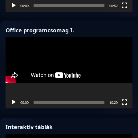
00:00
00:52
Office programcsomag I.
Videólejátszó
00:00
10:20
Interaktív táblák
Videólejátszó