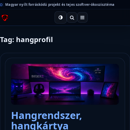
Magyar nyílt forráskódú projekt és tejes szoftver-ökoszisztéma
Tag: hangprofil
Hangrendszer,
hangkártya