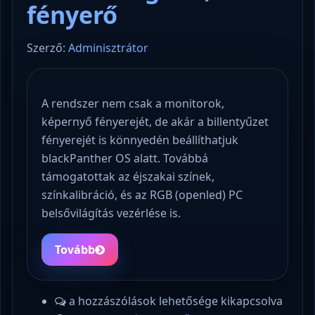
fényerő
Szerző:
Adminisztrátor
A rendszer nem csak a monitorok,
képernyő fényerejét, de akár a billentyűzet
fényerejét is könnyedén beállíthatjuk
blackPanther OS alatt. Továbbá
támogatottak az éjszakai színek,
színkalibráció, és az RGB (openled) PC
belsővilágítás vezérlése is.
Tovább
a hozzászólások lehetősége kikapcsolva