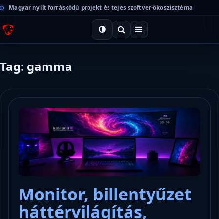
Magyar nyílt forráskódú projekt és tejes szoftver-ökoszisztéma
Tag: gamma
Monitor, billentyűzet
háttérvilágítás,