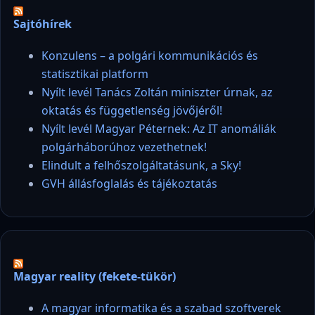
Sajtóhírek
Konzulens – a polgári kommunikációs és
statisztikai platform
Nyílt levél Tanács Zoltán miniszter úrnak, az
oktatás és függetlenség jövőjéről!
Nyílt levél Magyar Péternek: Az IT anomáliák
polgárháborúhoz vezethetnek!
Elindult a felhőszolgáltatásunk, a Sky!
GVH állásfoglalás és tájékoztatás
Magyar reality (fekete-tükör)
A magyar informatika és a szabad szoftverek