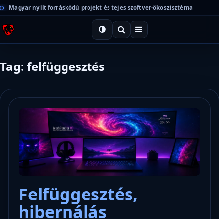
Magyar nyílt forráskódú projekt és tejes szoftver-ökoszisztéma
Tag: felfüggesztés
Felfüggesztés,
hibernálás