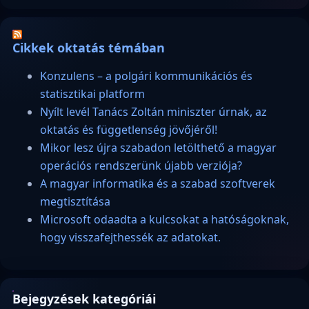
Cikkek oktatás témában
Konzulens – a polgári kommunikációs és
statisztikai platform
Nyílt levél Tanács Zoltán miniszter úrnak, az
oktatás és függetlenség jövőjéről!
Mikor lesz újra szabadon letölthető a magyar
operációs rendszerünk újabb verziója?
A magyar informatika és a szabad szoftverek
megtisztítása
Microsoft odaadta a kulcsokat a hatóságoknak,
hogy visszafejthessék az adatokat.
Bejegyzések kategóriái