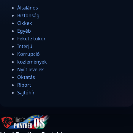
Általános
Biztonság
Cikkek
Egyéb
Fekete tükör
Interjú
Korrupció
közlemények
Nyílt levelek
Oktatás
Riport
Sajtóhír