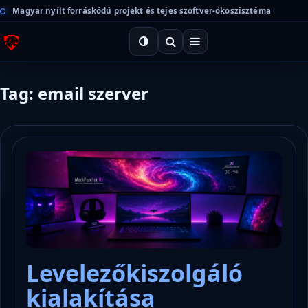
Magyar nyílt forráskódú projekt és tejes szoftver-ökoszisztéma
Tag: email szerver
Levelezőkiszolgáló
kialakítása