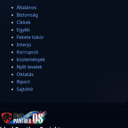
Általános
Biztonság
Cikkek
Egyéb
Fekete tükör
Interjú
Korrupció
közlemények
Nyílt levelek
Oktatás
Riport
Sajtóhír