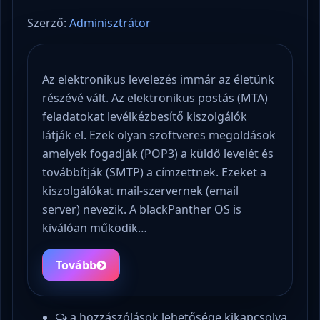
Szerző:
Adminisztrátor
Az elektronikus levelezés immár az életünk
részévé vált. Az elektronikus postás (MTA)
feladatokat levélkézbesítő kiszolgálók
látják el. Ezek olyan szoftveres megoldások
amelyek fogadják (POP3) a küldő levelét és
továbbítják (SMTP) a címzettnek. Ezeket a
kiszolgálókat mail-szervernek (email
server) nevezik. A blackPanther OS is
kiválóan működik…
Tovább
a hozzászólások lehetősége kikapcsolva