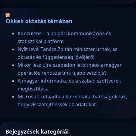
Cikkek oktatás témában
Konzulens – a polgári kommunikációs és
statisztikai platform
Nyílt levél Tanács Zoltán miniszter úrnak, az
oktatás és függetlenség jövőjéről!
Mikor lesz újra szabadon letölthető a magyar
operációs rendszerünk újabb verziója?
A magyar informatika és a szabad szoftverek
megtisztítása
Microsoft odaadta a kulcsokat a hatóságoknak,
hogy visszafejthessék az adatokat.
Bejegyzések kategóriái