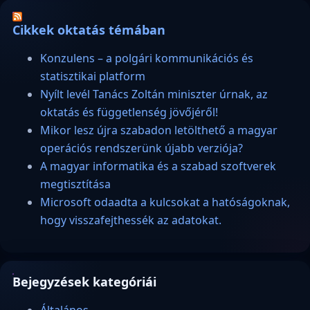
Cikkek oktatás témában
Konzulens – a polgári kommunikációs és
statisztikai platform
Nyílt levél Tanács Zoltán miniszter úrnak, az
oktatás és függetlenség jövőjéről!
Mikor lesz újra szabadon letölthető a magyar
operációs rendszerünk újabb verziója?
A magyar informatika és a szabad szoftverek
megtisztítása
Microsoft odaadta a kulcsokat a hatóságoknak,
hogy visszafejthessék az adatokat.
Bejegyzések kategóriái
Általános