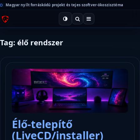
Magyar nyílt forráskódú projekt és tejes szoftver-ökoszisztéma
Tag: élő rendszer
Élő-telepítő
(LiveCD/installer)