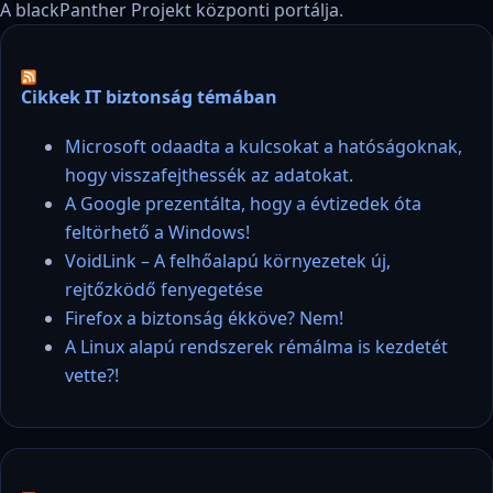
A blackPanther Projekt központi portálja.
Cikkek IT biztonság témában
Microsoft odaadta a kulcsokat a hatóságoknak,
hogy visszafejthessék az adatokat.
A Google prezentálta, hogy a évtizedek óta
feltörhető a Windows!
VoidLink – A felhőalapú környezetek új,
rejtőzködő fenyegetése
Firefox a biztonság ékköve? Nem!
A Linux alapú rendszerek rémálma is kezdetét
vette?!