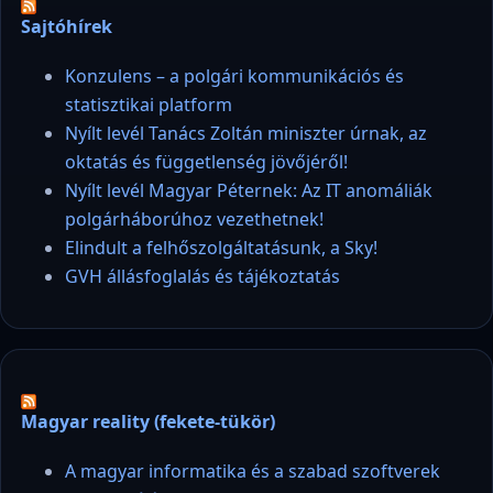
Sajtóhírek
Konzulens – a polgári kommunikációs és
statisztikai platform
Nyílt levél Tanács Zoltán miniszter úrnak, az
oktatás és függetlenség jövőjéről!
Nyílt levél Magyar Péternek: Az IT anomáliák
polgárháborúhoz vezethetnek!
Elindult a felhőszolgáltatásunk, a Sky!
GVH állásfoglalás és tájékoztatás
Magyar reality (fekete-tükör)
A magyar informatika és a szabad szoftverek