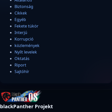
Biztonság
Cikkek
Egyéb
Fekete tükör
Interjú
Korrupció
közlemények
Nyílt levelek
Oktatás
Riport
Sajtóhír
blackPanther Projekt