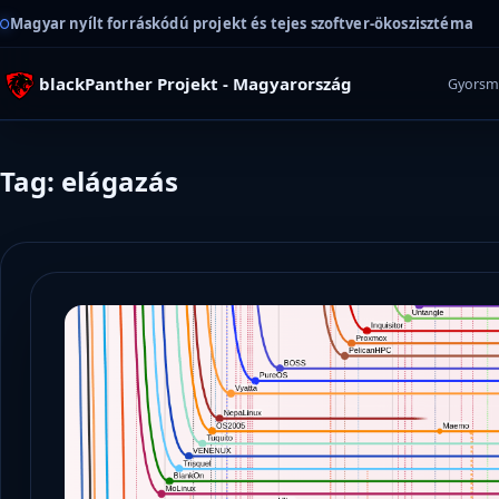
Magyar nyílt forráskódú projekt és tejes szoftver-ökoszisztéma
blackPanther Projekt - Magyarország
Gyorsm
Tag: elágazás