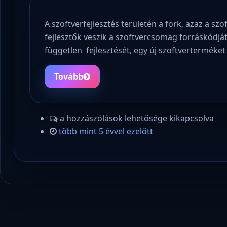
A szoftverfejlesztés területén a fork, azaz a szo
fejlesztők veszik a szoftvercsomag forráskódját
független fejlesztését, egy új szoftverterméket 
Tovább
a hozzászólások lehetősége kikapcsolva
több mint 5 évvel ezelőtt