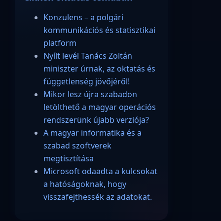
Konzulens – a polgári
kommunikációs és statisztikai
platform
Nyílt levél Tanács Zoltán
miniszter úrnak, az oktatás és
függetlenség jövőjéről!
Mikor lesz újra szabadon
letölthető a magyar operációs
rendszerünk újabb verziója?
A magyar informatika és a
szabad szoftverek
megtisztítása
Microsoft odaadta a kulcsokat
a hatóságoknak, hogy
visszafejthessék az adatokat.