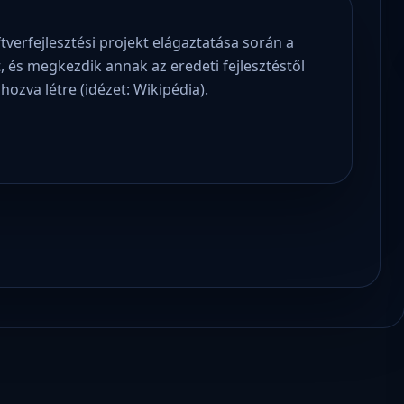
ftverfejlesztési projekt elágaztatása során a
, és megkezdik annak az eredeti fejlesztéstől
hozva létre (idézet: Wikipédia).