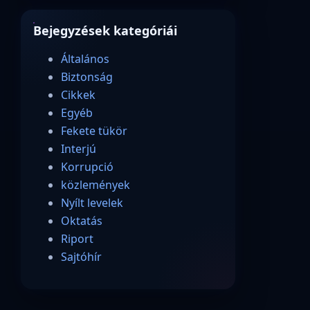
Bejegyzések kategóriái
Általános
Biztonság
Cikkek
Egyéb
Fekete tükör
Interjú
Korrupció
közlemények
Nyílt levelek
Oktatás
Riport
Sajtóhír