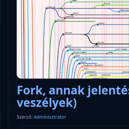
Fork, annak jelenté
veszélyek)
Szerző:
Adminisztrátor