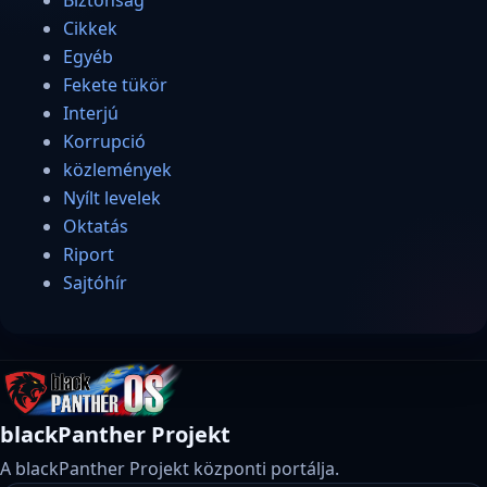
Cikkek
Egyéb
Fekete tükör
Interjú
Korrupció
közlemények
Nyílt levelek
Oktatás
Riport
Sajtóhír
blackPanther Projekt
A blackPanther Projekt központi portálja.