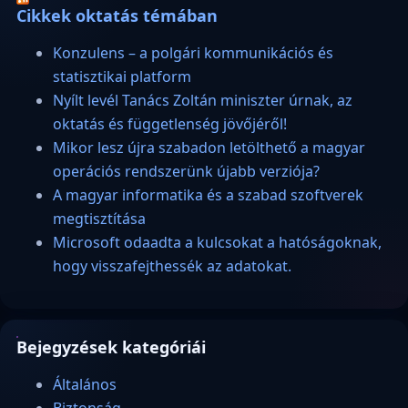
Cikkek oktatás témában
Konzulens – a polgári kommunikációs és
statisztikai platform
Nyílt levél Tanács Zoltán miniszter úrnak, az
oktatás és függetlenség jövőjéről!
Mikor lesz újra szabadon letölthető a magyar
operációs rendszerünk újabb verziója?
A magyar informatika és a szabad szoftverek
megtisztítása
Microsoft odaadta a kulcsokat a hatóságoknak,
hogy visszafejthessék az adatokat.
Bejegyzések kategóriái
Általános
Biztonság