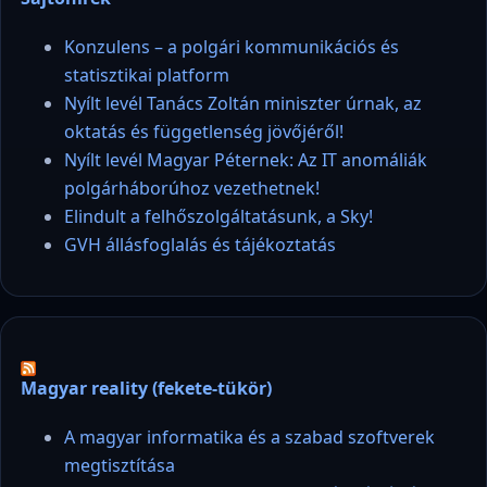
Konzulens – a polgári kommunikációs és
statisztikai platform
Nyílt levél Tanács Zoltán miniszter úrnak, az
oktatás és függetlenség jövőjéről!
Nyílt levél Magyar Péternek: Az IT anomáliák
polgárháborúhoz vezethetnek!
Elindult a felhőszolgáltatásunk, a Sky!
GVH állásfoglalás és tájékoztatás
Magyar reality (fekete-tükör)
A magyar informatika és a szabad szoftverek
megtisztítása