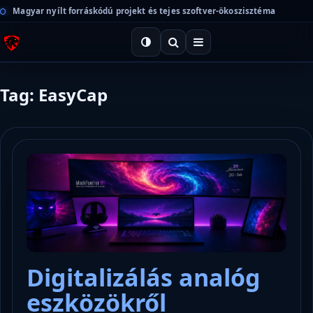
Magyar nyílt forráskódú projekt és tejes szoftver-ökoszisztéma
Tag: EasyCap
Digitalizálás analóg
eszközökről