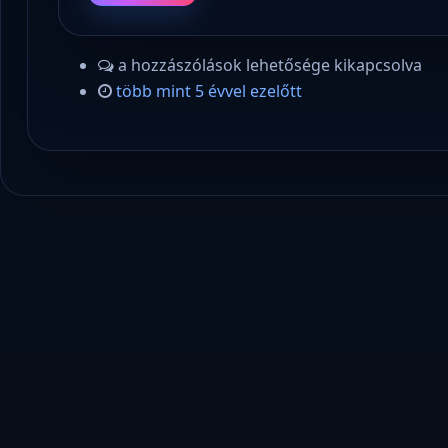
a hozzászólások lehetősége kikapcsolva
több mint 5 évvel ezelőtt