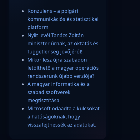
Konzulens – a polgári
kommunikációs és statisztikai
platform
Nyílt levél Tanács Zoltán
miniszter úrnak, az oktatás és
függetlenség jövőjéről!
Mikor lesz újra szabadon
letölthető a magyar operációs
rendszerünk újabb verziója?
A magyar informatika és a
szabad szoftverek
megtisztítása
Microsoft odaadta a kulcsokat
a hatóságoknak, hogy
visszafejthessék az adatokat.