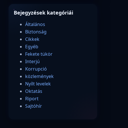
Bejegyzések kategóriái
Általános
Biztonság
Cikkek
Egyéb
Fekete tükör
Interjú
Korrupció
közlemények
Nyílt levelek
Oktatás
Riport
Sajtóhír