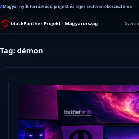
Magyar nyílt forráskódú projekt és tejes szoftver-ökoszisztéma
blackPanther Projekt - Magyarország
Gyorsm
Tag: démon