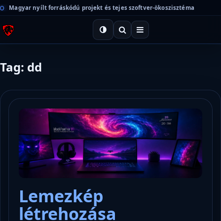
Magyar nyílt forráskódú projekt és tejes szoftver-ökoszisztéma
Tag: dd
Lemezkép
létrehozása