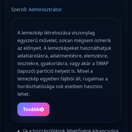
Szerző:
Adminisztrátor
A lemezkép létrehozása viszonylag
egyszerű művelet, sokan mégsem ismerik
az előnyeit. A lemezképeket használhatjuk
adattárolásra, adatmentésre, elemzésre,
tesztekre, gyakorlásra, vagy akár a SWAP
(lapozó) partíció helyett is. Mivel a
lemezkép egyetlen fájlból áll, rugalmas a
hordozhatósága sok esetben hasznos
lehet.
Tovább
a hozzászólások lehetősége kikapcsolva