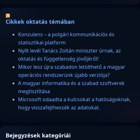
Cikkek oktatás témában
Konzulens – a polgári kommunikációs és
statisztikai platform
Nyílt levél Tanács Zoltán miniszter úrnak, az
oktatás és függetlenség jövőjéről!
Mikor lesz újra szabadon letölthető a magyar
operációs rendszerünk újabb verziója?
A magyar informatika és a szabad szoftverek
megtisztítása
Microsoft odaadta a kulcsokat a hatóságoknak,
hogy visszafejthessék az adatokat.
Bejegyzések kategóriái