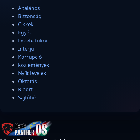
Általános
Biztonság
Cikkek
Egyéb
Fekete tükör
Interjú
Korrupció
közlemények
Nyílt levelek
Oktatás
Riport
Sajtóhír