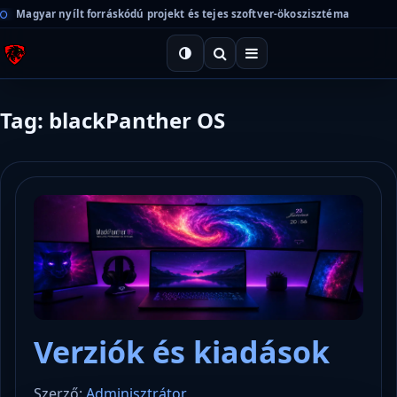
Magyar nyílt forráskódú projekt és tejes szoftver-ökoszisztéma
Tag: blackPanther OS
Verziók és kiadások
Szerző:
Adminisztrátor