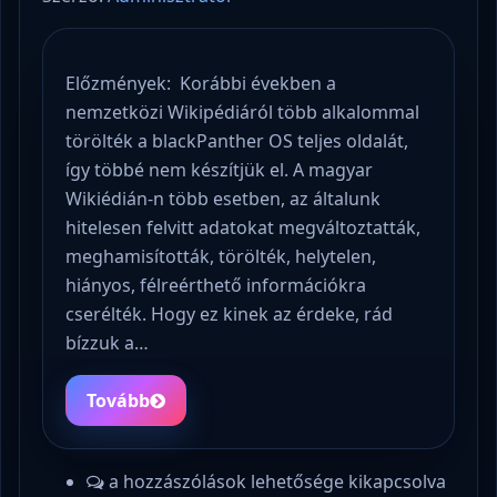
Előzmények: Korábbi években a
nemzetközi Wikipédiáról több alkalommal
törölték a blackPanther OS teljes oldalát,
így többé nem készítjük el. A magyar
Wikiédián-n több esetben, az általunk
hitelesen felvitt adatokat megváltoztatták,
meghamisították, törölték, helytelen,
hiányos, félreérthető információkra
cserélték. Hogy ez kinek az érdeke, rád
bízzuk a…
Tovább
a hozzászólások lehetősége kikapcsolva