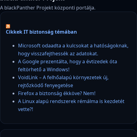
A blackPanther Projekt központi portálja.
Cikkek IT biztonság témában
Microsoft odaadta a kulcsokat a hatóságoknak,
hogy visszafejthessék az adatokat.
A Google prezentálta, hogy a évtizedek óta
feltörhető a Windows!
VoidLink – A felhőalapú környezetek új,
rejtőzködő fenyegetése
Firefox a biztonság ékköve? Nem!
A Linux alapú rendszerek rémálma is kezdetét
vette?!