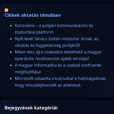
Cikkek oktatás témában
Konzulens – a polgári kommunikációs és
statisztikai platform
Nyílt levél Tanács Zoltán miniszter úrnak, az
oktatás és függetlenség jövőjéről!
Mikor lesz újra szabadon letölthető a magyar
operációs rendszerünk újabb verziója?
A magyar informatika és a szabad szoftverek
megtisztítása
Microsoft odaadta a kulcsokat a hatóságoknak,
hogy visszafejthessék az adatokat.
Bejegyzések kategóriái