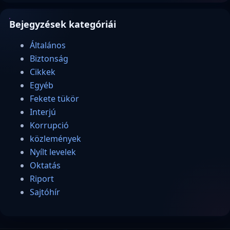
Bejegyzések kategóriái
Általános
Biztonság
Cikkek
Egyéb
Fekete tükör
Interjú
Korrupció
közlemények
Nyílt levelek
Oktatás
Riport
Sajtóhír