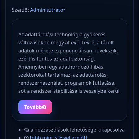
Szerző:
Adminisztrátor
Az adattárolási technológia gyökeres
változásokon megy át évről évre, a tárolt
adatok mérete exponenciálisan növekszik,
ezért is fontos az adatbiztonság.
Amennyiben egy adathordozó hibás
szektorokat tartalmaz, az adattárolás,
rendszerhasználat, programok futtatása,
sőt a rendszer stabilitása is veszélybe kerül.
Tovább
a hozzászólások lehetősége kikapcsolva
több mint 5 évvel ezelőtt