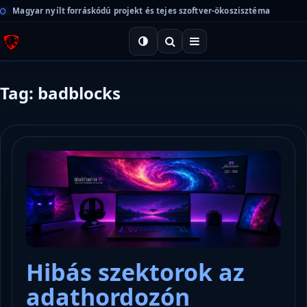
Magyar nyílt forráskódú projekt és tejes szoftver-ökoszisztéma
Tag: badblocks
Hibás szektorok az
adathordozón