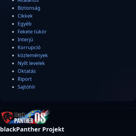
Biztonság
Cikkek
Egyéb
Fekete tükör
Interjú
Korrupció
közlemények
Nyílt levelek
Oktatás
Riport
Sajtóhír
blackPanther Projekt