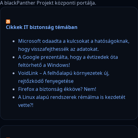
A blackPanther Projekt központi portálja.
Cikkek IT biztonság témában
Microsoft odaadta a kulcsokat a hatóságoknak,
hogy visszafejthessék az adatokat.
A Google prezentálta, hogy a évtizedek óta
feltörhető a Windows!
VoidLink – A felhőalapú környezetek új,
rejtőzködő fenyegetése
Firefox a biztonság ékköve? Nem!
A Linux alapú rendszerek rémálma is kezdetét
vette?!