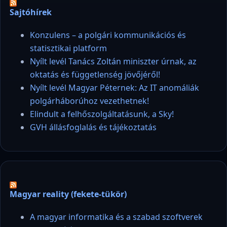
Sajtóhírek
Konzulens – a polgári kommunikációs és
statisztikai platform
Nyílt levél Tanács Zoltán miniszter úrnak, az
oktatás és függetlenség jövőjéről!
Nyílt levél Magyar Péternek: Az IT anomáliák
polgárháborúhoz vezethetnek!
Elindult a felhőszolgáltatásunk, a Sky!
GVH állásfoglalás és tájékoztatás
Magyar reality (fekete-tükör)
A magyar informatika és a szabad szoftverek