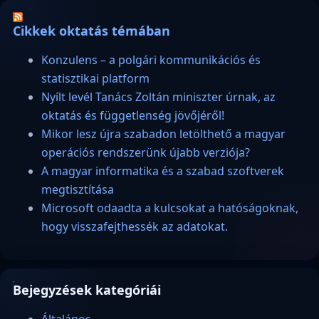
Cikkek oktatás témában
Konzulens – a polgári kommunikációs és
statisztikai platform
Nyílt levél Tanács Zoltán miniszter úrnak, az
oktatás és függetlenség jövőjéről!
Mikor lesz újra szabadon letölthető a magyar
operációs rendszerünk újabb verziója?
A magyar informatika és a szabad szoftverek
megtisztítása
Microsoft odaadta a kulcsokat a hatóságoknak,
hogy visszafejthessék az adatokat.
Bejegyzések kategóriái
Általános