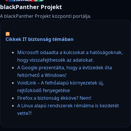
blackPanther Projekt
A blackPanther Projekt központi portálja.
Cikkek IT biztonság témában
Microsoft odaadta a kulcsokat a hatóságoknak,
hogy visszafejthessék az adatokat.
A Google prezentálta, hogy a évtizedek óta
feltörhető a Windows!
VoidLink – A felhőalapú környezetek új,
rejtőzködő fenyegetése
Firefox a biztonság ékköve? Nem!
A Linux alapú rendszerek rémálma is kezdetét
vette?!