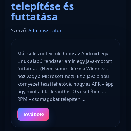
telepítése és
futtatása
Szerző:
Adminisztrátor
Már sokszor leírtuk, hogy az Android egy
Linux alapú rendszer amin egy Java-motort
futtatnak. (Nem, semmi köze a Windows-
hoz vagy a Microsoft-hoz!) Ez a Java alapú
környezet teszi lehetővé, hogy az APK – épp
úgy mint a blackPanther OS esetében az
RPM – csomagokat telepíteni…
Tovább