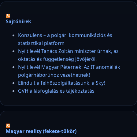
Sajtóhírek
Konzulens – a polgári kommunikációs és
statisztikai platform
Nyílt levél Tanács Zoltán miniszter úrnak, az
oktatás és függetlenség jövőjéről!
Nyílt levél Magyar Péternek: Az IT anomáliák
polgárháborúhoz vezethetnek!
Elindult a felhőszolgáltatásunk, a Sky!
GVH állásfoglalás és tájékoztatás
Magyar reality (fekete-tükör)