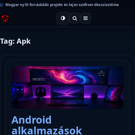
Magyar nyílt forráskódú projekt és tejes szoftver-ökoszisztéma
Tag: Apk
Android
alkalmazások