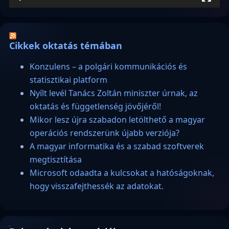
Cikkek oktatás témában
Konzulens – a polgári kommunikációs és
statisztikai platform
Nyílt levél Tanács Zoltán miniszter úrnak, az
oktatás és függetlenség jövőjéről!
Mikor lesz újra szabadon letölthető a magyar
operációs rendszerünk újabb verziója?
A magyar informatika és a szabad szoftverek
megtisztítása
Microsoft odaadta a kulcsokat a hatóságoknak,
hogy visszafejthessék az adatokat.