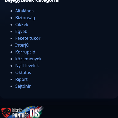
Általános
Biztonság
Cikkek
Egyéb
Fekete tükör
Interjú
Korrupció
közlemények
Nyílt levelek
Oktatás
Riport
Sajtóhír