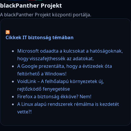
blackPanther Projekt
A blackPanther Projekt központi portálja.
Cikkek IT biztonság témában
Microsoft odaadta a kulcsokat a hatóságoknak,
hogy visszafejthessék az adatokat.
A Google prezentálta, hogy a évtizedek óta
feltörhető a Windows!
VoidLink – A felhőalapú környezetek új,
rejtőzködő fenyegetése
Firefox a biztonság ékköve? Nem!
A Linux alapú rendszerek rémálma is kezdetét
vette?!