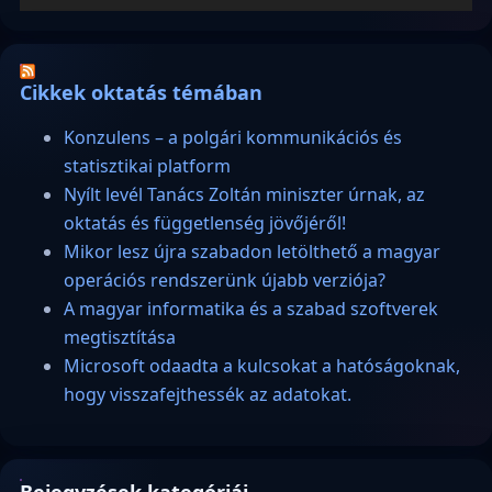
Cikkek oktatás témában
Konzulens – a polgári kommunikációs és
statisztikai platform
Nyílt levél Tanács Zoltán miniszter úrnak, az
oktatás és függetlenség jövőjéről!
Mikor lesz újra szabadon letölthető a magyar
operációs rendszerünk újabb verziója?
A magyar informatika és a szabad szoftverek
megtisztítása
Microsoft odaadta a kulcsokat a hatóságoknak,
hogy visszafejthessék az adatokat.
Bejegyzések kategóriái