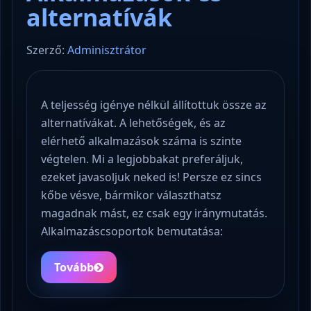
alternatívák
Szerző:
Adminisztrátor
A teljesség igénye nélkül állítottuk össze az
alternatívákat. A lehetőségek, és az
elérhető alkalmazások száma is szinte
végtelen. Mi a legjobbakat preferáljuk,
ezeket javasoljuk neked is! Persze ez sincs
kőbe vésve, bármikor választhatsz
magadnak mást, ez csak egy iránymutatás.
Alkalmazáscsoportok bemutatása:
Tovább