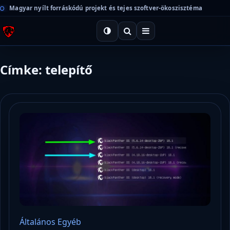
Magyar nyílt forráskódú projekt és tejes szoftver-ökoszisztéma
Címke: telepítő
Általános
Egyéb