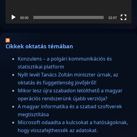
00:00
02:07
Cikkek oktatás témában
Konzulens – a polgári kommunikációs és
statisztikai platform
Nyílt levél Tanács Zoltán miniszter úrnak, az
oktatás és függetlenség jövőjéről!
Mikor lesz újra szabadon letölthető a magyar
operációs rendszerünk újabb verziója?
A magyar informatika és a szabad szoftverek
megtisztítása
Microsoft odaadta a kulcsokat a hatóságoknak,
hogy visszafejthessék az adatokat.