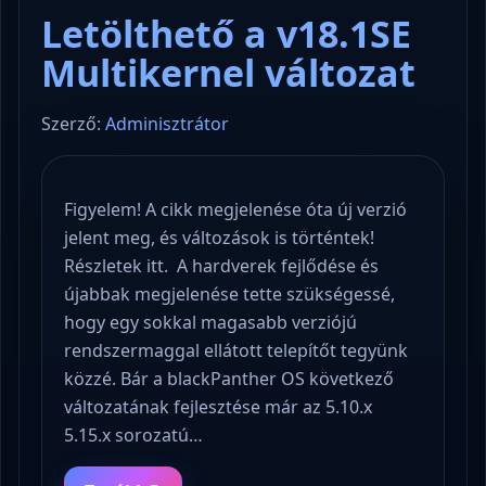
Letölthető a v18.1SE
Multikernel változat
Szerző:
Adminisztrátor
Figyelem! A cikk megjelenése óta új verzió
jelent meg, és változások is történtek!
Részletek itt. A hardverek fejlődése és
újabbak megjelenése tette szükségessé,
hogy egy sokkal magasabb verziójú
rendszermaggal ellátott telepítőt tegyünk
közzé. Bár a blackPanther OS következő
változatának fejlesztése már az 5.10.x
5.15.x sorozatú…