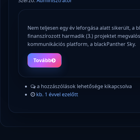
Szerző:
Adminisztrátor
Nem teljesen egy év leforgása alatt sikerült, a 
finanszírozott harmadik (3.) projektet megvalós
kommunikációs platform, a blackPanther Sky.
Tovább
a hozzászólások lehetősége kikapcsolva
kb. 1 évvel ezelőtt