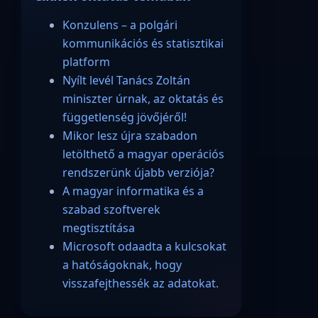
Konzulens – a polgári
kommunikációs és statisztikai
platform
Nyílt levél Tanács Zoltán
miniszter úrnak, az oktatás és
függetlenség jövőjéről!
Mikor lesz újra szabadon
letölthető a magyar operációs
rendszerünk újabb verziója?
A magyar informatika és a
szabad szoftverek
megtisztítása
Microsoft odaadta a kulcsokat
a hatóságoknak, hogy
visszafejthessék az adatokat.