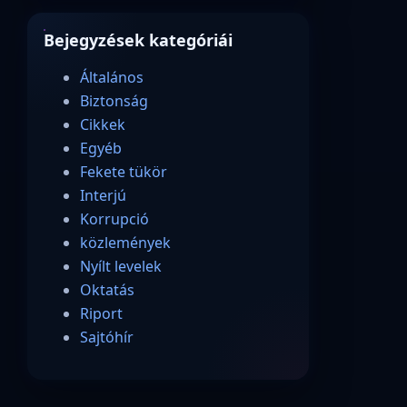
Bejegyzések kategóriái
Általános
Biztonság
Cikkek
Egyéb
Fekete tükör
Interjú
Korrupció
közlemények
Nyílt levelek
Oktatás
Riport
Sajtóhír