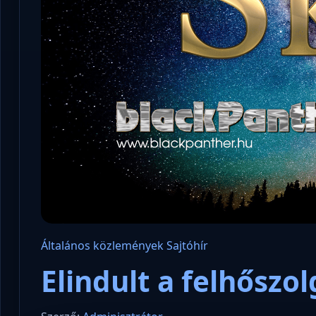
Általános
közlemények
Sajtóhír
Elindult a felhőszol