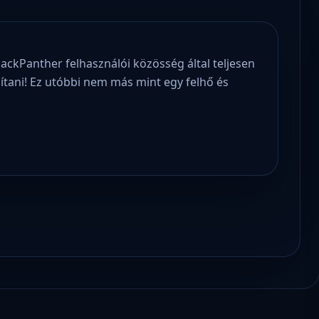
blackPanther felhasználói közösség által teljesen
ítani! Ez utóbbi nem más mint egy felhő és