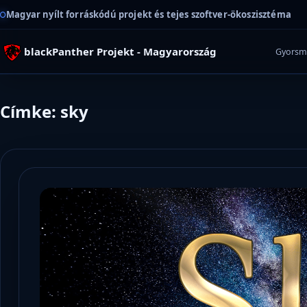
Magyar nyílt forráskódú projekt és tejes szoftver-ökoszisztéma
blackPanther Projekt - Magyarország
Gyorsm
Címke: sky