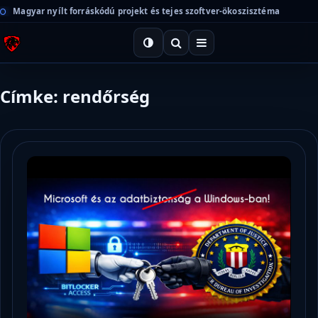
Magyar nyílt forráskódú projekt és tejes szoftver-ökoszisztéma
Címke: rendőrség