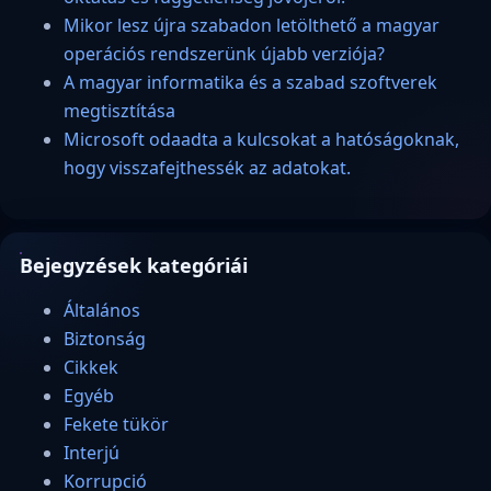
Mikor lesz újra szabadon letölthető a magyar
operációs rendszerünk újabb verziója?
A magyar informatika és a szabad szoftverek
megtisztítása
Microsoft odaadta a kulcsokat a hatóságoknak,
hogy visszafejthessék az adatokat.
Bejegyzések kategóriái
Általános
Biztonság
Cikkek
Egyéb
Fekete tükör
Interjú
Korrupció