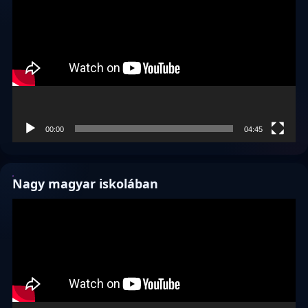
00:00
04:45
Nagy magyar iskolában
Videólejátszó