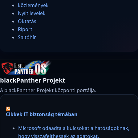
közlemények
Nyílt levelek
Oktatás
Riport
Sajtóhír
blackPanther Projekt
A blackPanther Projekt központi portálja.
Cikkek IT biztonság témában
Microsoft odaadta a kulcsokat a hatóságoknak,
hogy visszafejthessék az adatokat.