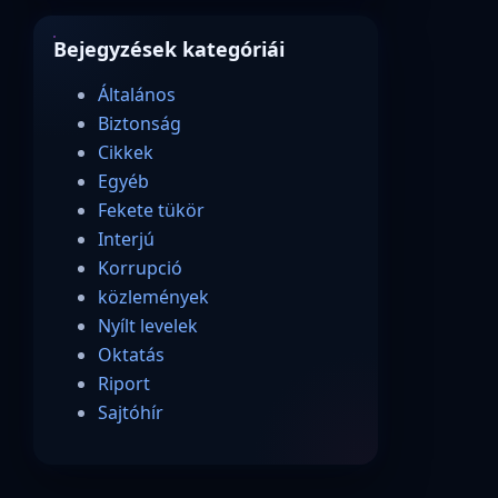
Bejegyzések kategóriái
Általános
Biztonság
Cikkek
Egyéb
Fekete tükör
Interjú
Korrupció
közlemények
Nyílt levelek
Oktatás
Riport
Sajtóhír