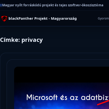
Magyar nyílt forráskódú projekt és tejes szoftver-ökoszisztéma
blackPanther Projekt - Magyarország
Gyorsm
Címke: privacy