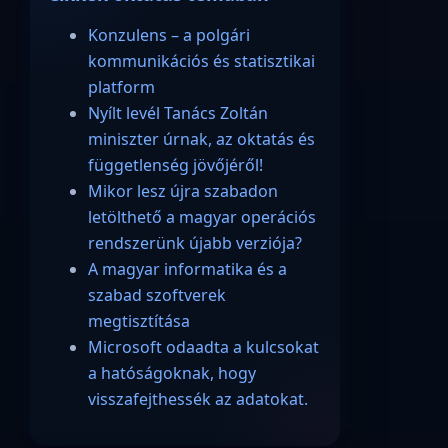
Konzulens – a polgári
kommunikációs és statisztikai
platform
Nyílt levél Tanács Zoltán
miniszter úrnak, az oktatás és
függetlenség jövőjéről!
Mikor lesz újra szabadon
letölthető a magyar operációs
rendszerünk újabb verziója?
A magyar informatika és a
szabad szoftverek
megtisztítása
Microsoft odaadta a kulcsokat
a hatóságoknak, hogy
visszafejthessék az adatokat.