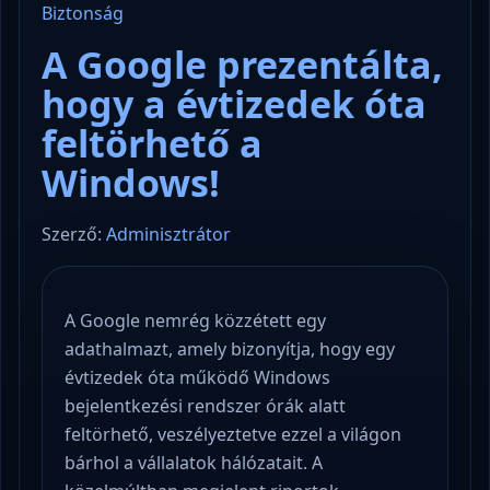
Biztonság
A Google prezentálta,
hogy a évtizedek óta
feltörhető a
Windows!
Szerző:
Adminisztrátor
A Google nemrég közzétett egy
adathalmazt, amely bizonyítja, hogy egy
évtizedek óta működő Windows
bejelentkezési rendszer órák alatt
feltörhető, veszélyeztetve ezzel a világon
bárhol a vállalatok hálózatait. A