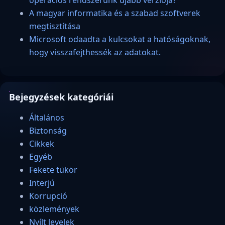
operációs rendszerünk újabb verziója?
A magyar informatika és a szabad szoftverek
megtisztítása
Microsoft odaadta a kulcsokat a hatóságoknak,
hogy visszafejthessék az adatokat.
Bejegyzések kategóriái
Általános
Biztonság
Cikkek
Egyéb
Fekete tükör
Interjú
Korrupció
közlemények
Nyílt levelek