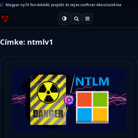
Magyar nyílt forráskódú projekt és tejes szoftver-ökoszisztéma
Címke: ntmlv1