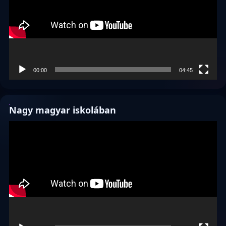
00:00
04:45
Nagy magyar iskolában
Videólejátszó