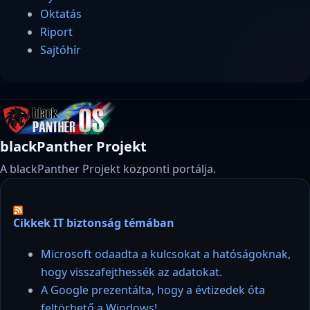
Oktatás
Riport
Sajtóhír
blackPanther Projekt
A blackPanther Projekt központi portálja.
Cikkek IT biztonság témában
Microsoft odaadta a kulcsokat a hatóságoknak,
hogy visszafejthessék az adatokat.
A Google prezentálta, hogy a évtizedek óta
feltörhető a Windows!