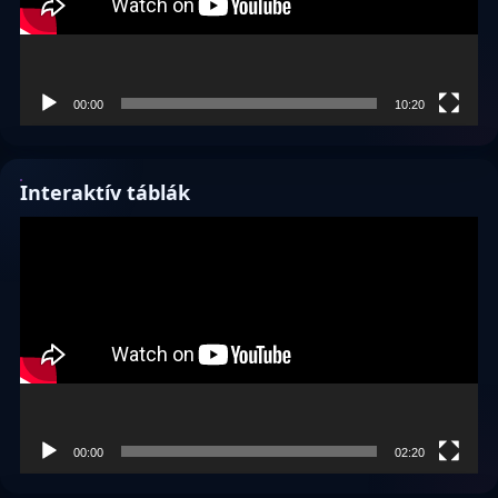
00:00
10:20
Interaktív táblák
Videólejátszó
00:00
02:20