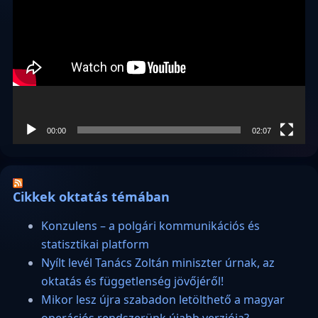
00:00
02:07
Cikkek oktatás témában
Konzulens – a polgári kommunikációs és
statisztikai platform
Nyílt levél Tanács Zoltán miniszter úrnak, az
oktatás és függetlenség jövőjéről!
Mikor lesz újra szabadon letölthető a magyar