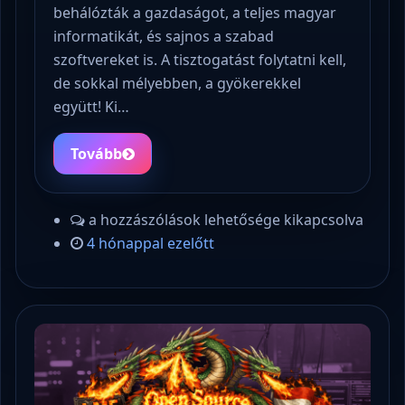
behálózták a gazdaságot, a teljes magyar
informatikát, és sajnos a szabad
szoftvereket is. A tisztogatást folytatni kell,
de sokkal mélyebben, a gyökerekkel
együtt! Ki…
Tovább
a hozzászólások lehetősége kikapcsolva
4 hónappal ezelőtt