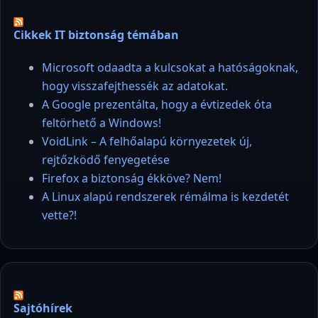
Cikkek IT biztonság témában
Microsoft odaadta a kulcsokat a hatóságoknak,
hogy visszafejthessék az adatokat.
A Google prezentálta, hogy a évtizedek óta
feltörhető a Windows!
VoidLink – A felhőalapú környezetek új,
rejtőzködő fenyegetése
Firefox a biztonság ékköve? Nem!
A Linux alapú rendszerek rémálma is kezdetét
vette?!
Sajtóhírek