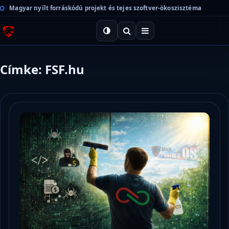
Magyar nyílt forráskódú projekt és tejes szoftver-ökoszisztéma
Címke: FSF.hu