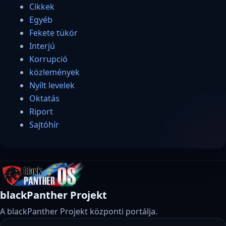
Cikkek
Egyéb
Fekete tükör
Interjú
Korrupció
közlemények
Nyílt levelek
Oktatás
Riport
Sajtóhír
blackPanther Projekt
A blackPanther Projekt központi portálja.