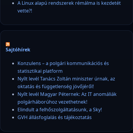
A Linux alapú rendszerek rémálma is kezdetét
vette?!
Sajtóhírek
Konzulens – a polgári kommunikációs és
statisztikai platform
Nyílt levél Tanács Zoltán miniszter úrnak, az
oktatás és függetlenség jövőjéről!
Nyílt levél Magyar Péternek: Az IT anomáliák
polgárháborúhoz vezethetnek!
Elindult a felhőszolgáltatásunk, a Sky!
GVH állásfoglalás és tájékoztatás