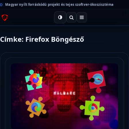
Magyar nyílt forráskódú projekt és tejes szoftver-ökoszisztéma
Címke: Firefox Böngésző