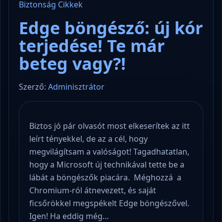
Biztonság
Cikkek
Edge böngésző: új kór
terjedése! Te már
beteg vagy?!
Szerző:
Adminisztrátor
Biztos jó pár olvasót most elkeserítek az itt
leírt tényekkel, de az a cél, hogy
megvilágítsam a valóságot! Tagadhatatlan,
hogy a Microsoft új technikával tette be a
lábát a böngészők piacára. Méghozzá a
Chromium-ról átnevezett, és saját
ficsőrökkel megspékelt Edge böngészővel.
Igen! Ha eddig még…