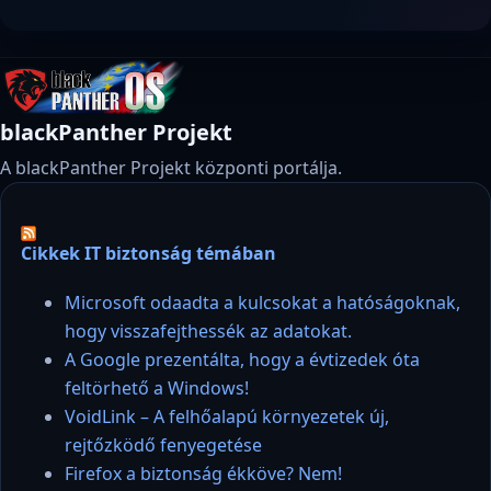
blackPanther Projekt
A blackPanther Projekt központi portálja.
Cikkek IT biztonság témában
Microsoft odaadta a kulcsokat a hatóságoknak,
hogy visszafejthessék az adatokat.
A Google prezentálta, hogy a évtizedek óta
feltörhető a Windows!
VoidLink – A felhőalapú környezetek új,
rejtőzködő fenyegetése
Firefox a biztonság ékköve? Nem!