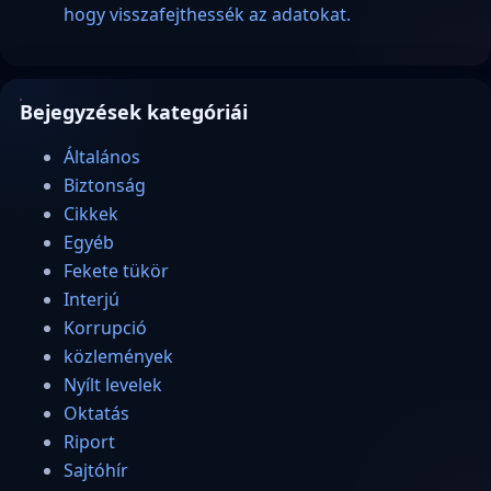
hogy visszafejthessék az adatokat.
Bejegyzések kategóriái
Általános
Biztonság
Cikkek
Egyéb
Fekete tükör
Interjú
Korrupció
közlemények
Nyílt levelek
Oktatás
Riport
Sajtóhír