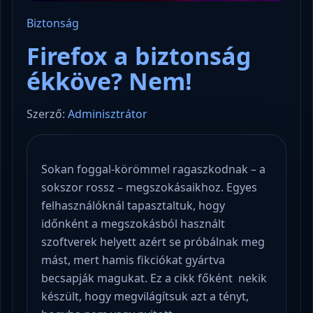
Biztonság
Firefox a biztonság
ékköve? Nem!
Szerző:
Adminisztrátor
Sokan foggal-körömmel ragaszkodnak – a
sokszor rossz – megszokásaikhoz. Egyes
felhasználóknál tapasztaltuk, hogy
időnként a megszokásból használt
szoftverek helyett azért se próbálnak meg
mást, mert hamis fikciókat gyártva
becsapják magukat. Ez a cikk főként nekik
készült, hogy megvilágítsuk azt a tényt,