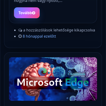
hogyha nem vagy nyitott,…
Tovább
a hozzászólások lehetősége kikapcsolva
8 hónappal ezelőtt