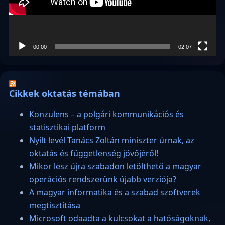
00:00
02:07
Cikkek oktatás témában
Konzulens – a polgári kommunikációs és
statisztikai platform
Nyílt levél Tanács Zoltán miniszter úrnak, az
oktatás és függetlenség jövőjéről!
Mikor lesz újra szabadon letölthető a magyar
operációs rendszerünk újabb verziója?
A magyar informatika és a szabad szoftverek
megtisztítása
Microsoft odaadta a kulcsokat a hatóságoknak,