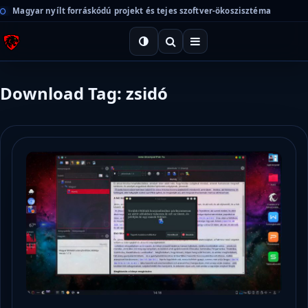
Magyar nyílt forráskódú projekt és tejes szoftver-ökoszisztéma
Download Tag: zsidó