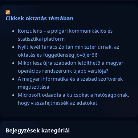
Cikkek oktatás témában
Konzulens – a polgári kommunikációs és
statisztikai platform
Nyílt levél Tanács Zoltán miniszter úrnak, az
oktatás és függetlenség jövőjéről!
Mikor lesz újra szabadon letölthető a magyar
operációs rendszerünk újabb verziója?
A magyar informatika és a szabad szoftverek
megtisztítása
Microsoft odaadta a kulcsokat a hatóságoknak,
hogy visszafejthessék az adatokat.
Bejegyzések kategóriái