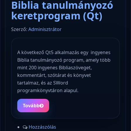
Biblia tanulmányozó
keretprogram (Qt)
Szerző:
Adminisztrátor
A következő Qt5 alkalmazás egy ingyenes
Biblia tanulmányozó program, amely több
mint 200 ingyenes Bibliaszöveget,
kommentárt, szótárat és könyvet
tartalmaz, és az SWord
programkönyvtáron alapul.
Tovább
Hozzászólás