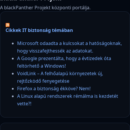
A blackPanther Projekt központi portálja.
Cikkek IT biztonság témában
Microsoft odaadta a kulcsokat a hatóságoknak,
hogy visszafejthessék az adatokat.
A Google prezentálta, hogy a évtizedek óta
feltörhető a Windows!
VoidLink – A felhőalapú környezetek új,
rejtőzködő fenyegetése
Firefox a biztonság ékköve? Nem!
A Linux alapú rendszerek rémálma is kezdetét
vette?!