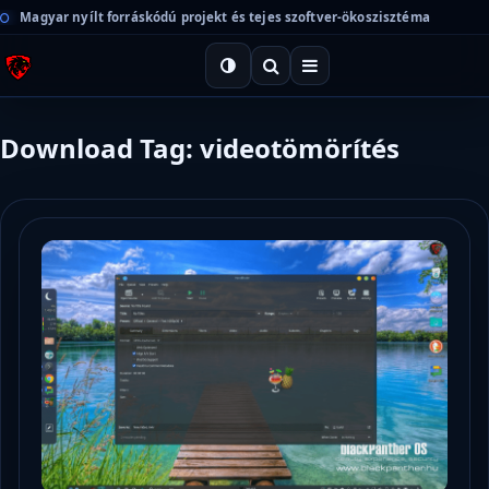
Magyar nyílt forráskódú projekt és tejes szoftver-ökoszisztéma
Download Tag: videotömörítés