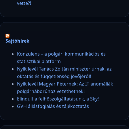
vette?!
Sajtóhírek
Konzulens – a polgári kommunikációs és
statisztikai platform
Nyílt levél Tanács Zoltán miniszter úrnak, az
oktatás és függetlenség jövőjéről!
Nyílt levél Magyar Péternek: Az IT anomáliák
polgárháborúhoz vezethetnek!
Elindult a felhőszolgáltatásunk, a Sky!
GVH állásfoglalás és tájékoztatás