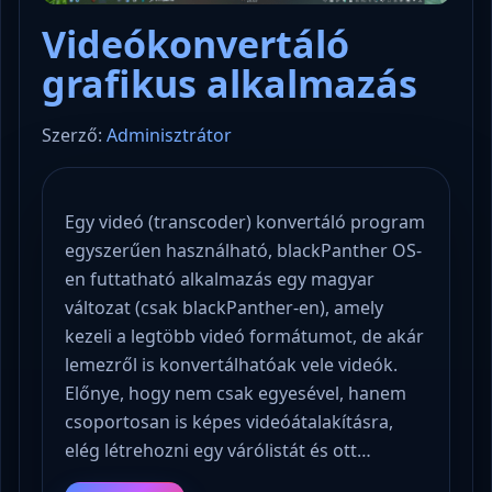
Videókonvertáló
grafikus alkalmazás
Szerző:
Adminisztrátor
Egy videó (transcoder) konvertáló program
egyszerűen használható, blackPanther OS-
en futtatható alkalmazás egy magyar
változat (csak blackPanther-en), amely
kezeli a legtöbb videó formátumot, de akár
lemezről is konvertálhatóak vele videók.
Előnye, hogy nem csak egyesével, hanem
csoportosan is képes videóátalakításra,
elég létrehozni egy várólistát és ott…