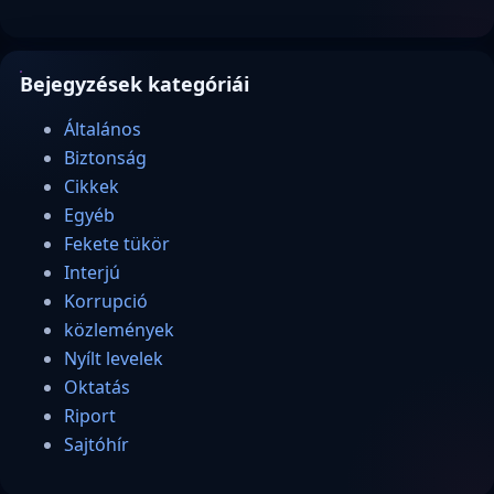
Bejegyzések kategóriái
Általános
Biztonság
Cikkek
Egyéb
Fekete tükör
Interjú
Korrupció
közlemények
Nyílt levelek
Oktatás
Riport
Sajtóhír