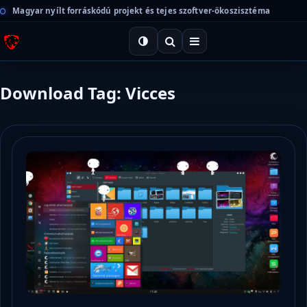
Magyar nyílt forráskódú projekt és tejes szoftver-ökoszisztéma
Download Tag: Vicces