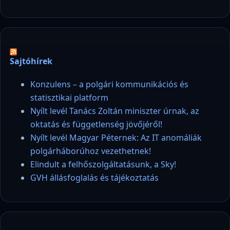
Sajtóhírek
Konzulens – a polgári kommunikációs és
statisztikai platform
Nyílt levél Tanács Zoltán miniszter úrnak, az
oktatás és függetlenség jövőjéről!
Nyílt levél Magyar Péternek: Az IT anomáliák
polgárháborúhoz vezethetnek!
Elindult a felhőszolgáltatásunk, a Sky!
GVH állásfoglalás és tájékoztatás