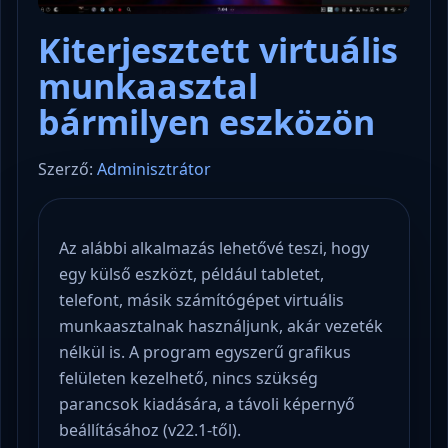
Kiterjesztett virtuális
munkaasztal
bármilyen eszközön
Szerző:
Adminisztrátor
Az alábbi alkalmazás lehetővé teszi, hogy
egy külső eszközt, például tabletet,
telefont, másik számítógépet virtuális
munkaasztalnak használjunk, akár vezeték
nélkül is. A program egyszerű grafikus
felületen kezelhető, nincs szükség
parancsok kiadására, a távoli képernyő
beállításához (v22.1-től).