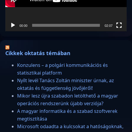
00:00
02:07
Cikkek oktatás témában
Konzulens – a polgári kommunikációs és
statisztikai platform
Nyílt levél Tanács Zoltán miniszter úrnak, az
oktatás és függetlenség jövőjéről!
Mikor lesz újra szabadon letölthető a magyar
operációs rendszerünk újabb verziója?
A magyar informatika és a szabad szoftverek
megtisztítása
Microsoft odaadta a kulcsokat a hatóságoknak,