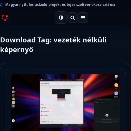
Magyar nyílt forráskódú projekt és tejes szoftver-ökoszisztéma
Download Tag: vezeték nélküli
képernyő