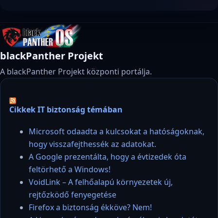
blackPanther Projekt
A blackPanther Projekt központi portálja.
Cikkek IT biztonság témában
Microsoft odaadta a kulcsokat a hatóságoknak,
hogy visszafejthessék az adatokat.
A Google prezentálta, hogy a évtizedek óta
feltörhető a Windows!
VoidLink – A felhőalapú környezetek új,
rejtőzködő fenyegetése
Firefox a biztonság ékköve? Nem!