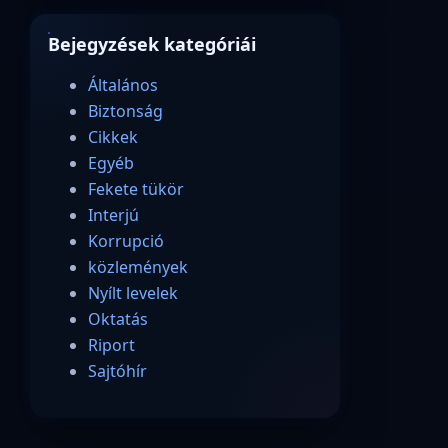
Bejegyzések kategóriái
Általános
Biztonság
Cikkek
Egyéb
Fekete tükör
Interjú
Korrupció
közlemények
Nyílt levelek
Oktatás
Riport
Sajtóhír