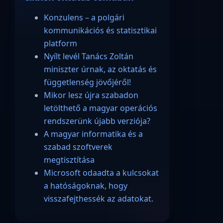
Konzulens – a polgári
kommunikációs és statisztikai
platform
Nyílt levél Tanács Zoltán
miniszter úrnak, az oktatás és
függetlenség jövőjéről!
Mikor lesz újra szabadon
letölthető a magyar operációs
rendszerünk újabb verziója?
A magyar informatika és a
szabad szoftverek
megtisztítása
Microsoft odaadta a kulcsokat
a hatóságoknak, hogy
visszafejthessék az adatokat.