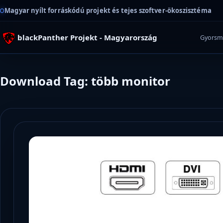
Magyar nyílt forráskódú projekt és tejes szoftver-ökoszisztéma
blackPanther Projekt - Magyarország
Gyorsm
Download Tag: több monitor