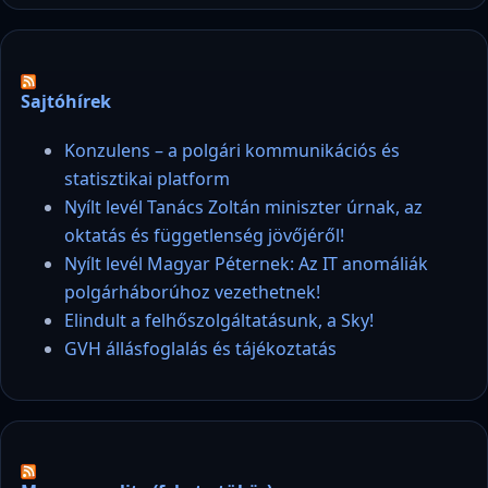
Sajtóhírek
Konzulens – a polgári kommunikációs és
statisztikai platform
Nyílt levél Tanács Zoltán miniszter úrnak, az
oktatás és függetlenség jövőjéről!
Nyílt levél Magyar Péternek: Az IT anomáliák
polgárháborúhoz vezethetnek!
Elindult a felhőszolgáltatásunk, a Sky!
GVH állásfoglalás és tájékoztatás