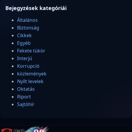
Bejegyzések kategóriái
Általános
Biztonság
Cikkek
Egyéb
Fekete tükör
Interjú
Korrupció
közlemények
Nyílt levelek
Oktatás
Riport
Sajtóhír