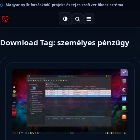
Magyar nyílt forráskódú projekt és tejes szoftver-ökoszisztéma
Download Tag: személyes pénzügy