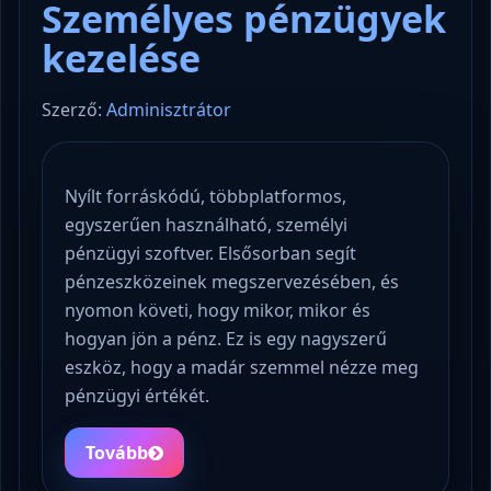
Személyes pénzügyek
kezelése
Szerző:
Adminisztrátor
Nyílt forráskódú, többplatformos,
egyszerűen használható, személyi
pénzügyi szoftver. Elsősorban segít
pénzeszközeinek megszervezésében, és
nyomon követi, hogy mikor, mikor és
hogyan jön a pénz. Ez is egy nagyszerű
eszköz, hogy a madár szemmel nézze meg
pénzügyi értékét.
Tovább