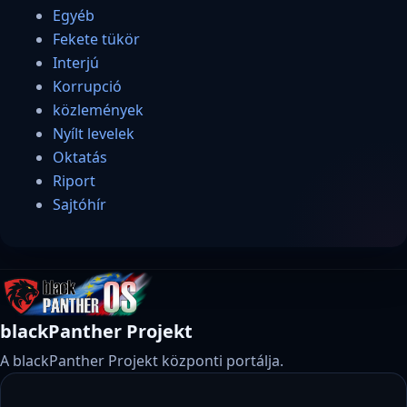
Egyéb
Fekete tükör
Interjú
Korrupció
közlemények
Nyílt levelek
Oktatás
Riport
Sajtóhír
blackPanther Projekt
A blackPanther Projekt központi portálja.