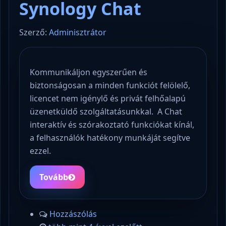
Synology Chat
Szerző:
Adminisztrátor
Kommunikáljon egyszerűen és
biztonságosan a minden funkciót felölelő,
licencet nem igénylő és privát felhőalapú
üzenetküldő szolgáltatásunkkal. A Chat
interaktív és szórakoztató funkciókat kínál,
a felhasználók hatékony munkáját segítve
ezzel.
Tovább
Hozzászólás