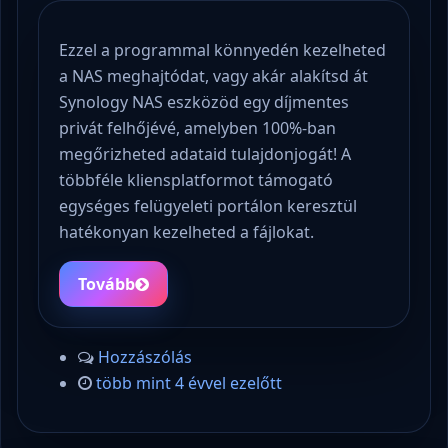
Ezzel a programmal könnyedén kezelheted
a NAS meghajtódat, vagy akár alakítsd át
Synology NAS eszközöd egy díjmentes
privát felhőjévé, amelyben 100%-ban
megőrizheted adataid tulajdonjogát! A
többféle kliensplatformot támogató
egységes felügyeleti portálon keresztül
hatékonyan kezelheted a fájlokat.
Tovább
Hozzászólás
több mint 4 évvel ezelőtt