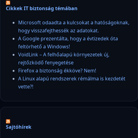
Cikkek IT biztonság témában
Microsoft odaadta a kulcsokat a hatóságoknak,
hogy visszafejthessék az adatokat.
A Google prezentálta, hogy a évtizedek óta
feltörhető a Windows!
VoidLink – A felhőalapú környezetek új,
rejtőzködő fenyegetése
Firefox a biztonság ékköve? Nem!
A Linux alapú rendszerek rémálma is kezdetét
vette?!
Sajtóhírek