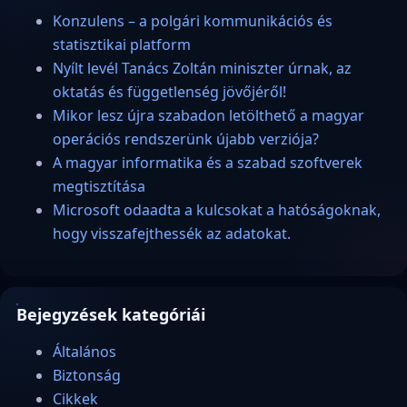
Konzulens – a polgári kommunikációs és
statisztikai platform
Nyílt levél Tanács Zoltán miniszter úrnak, az
oktatás és függetlenség jövőjéről!
Mikor lesz újra szabadon letölthető a magyar
operációs rendszerünk újabb verziója?
A magyar informatika és a szabad szoftverek
megtisztítása
Microsoft odaadta a kulcsokat a hatóságoknak,
hogy visszafejthessék az adatokat.
Bejegyzések kategóriái
Általános
Biztonság
Cikkek