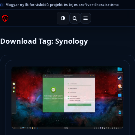
Magyar nyílt forráskódú projekt és tejes szoftver-ökoszisztéma
Download Tag: Synology