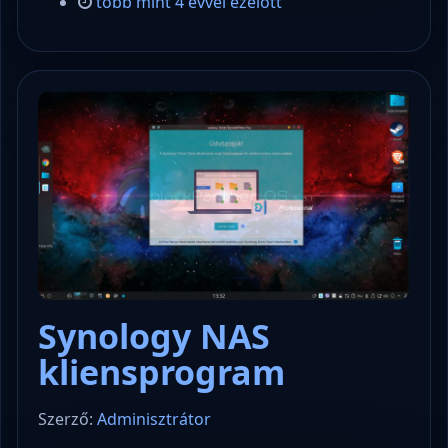
több mint 4 évvel ezelőtt
Synology NAS
kliensprogram
Szerző:
Adminisztrátor