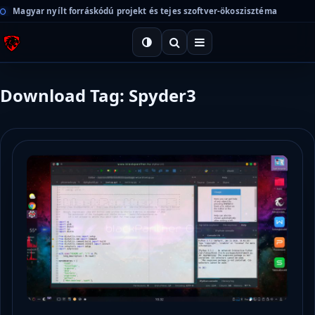
Magyar nyílt forráskódú projekt és tejes szoftver-ökoszisztéma
Download Tag: Spyder3