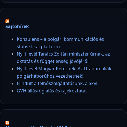
Sajtóhírek
Konzulens – a polgári kommunikációs és
statisztikai platform
Nyílt levél Tanács Zoltán miniszter úrnak, az
oktatás és függetlenség jövőjéről!
Nyílt levél Magyar Péternek: Az IT anomáliák
polgárháborúhoz vezethetnek!
Elindult a felhőszolgáltatásunk, a Sky!
GVH állásfoglalás és tájékoztatás