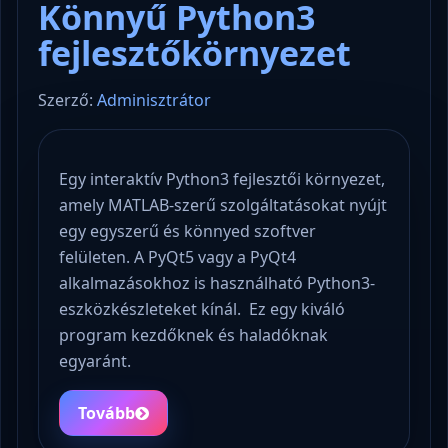
Könnyű Python3
fejlesztőkörnyezet
Szerző:
Adminisztrátor
Egy interaktív Python3 fejlesztői környezet,
amely MATLAB-szerű szolgáltatásokat nyújt
egy egyszerű és könnyed szoftver
felületen. A PyQt5 vagy a PyQt4
alkalmazásokhoz is használható Python3-
eszközkészleteket kínál. Ez egy kiváló
program kezdőknek és haladóknak
egyaránt.
Tovább