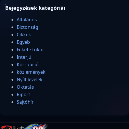
Bejegyzések kategóriái
Általános
Biztonság
Cikkek
Egyéb
Fekete tükör
Interjú
Korrupció
közlemények
Nyílt levelek
Oktatás
Riport
Sajtóhír