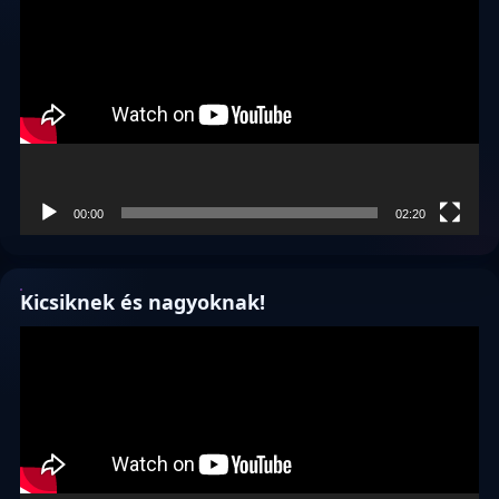
00:00
02:20
Kicsiknek és nagyoknak!
Videólejátszó