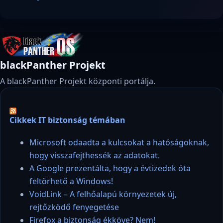
blackPanther Projekt
A blackPanther Projekt központi portálja.
Cikkek IT biztonság témában
Microsoft odaadta a kulcsokat a hatóságoknak,
hogy visszafejthessék az adatokat.
A Google prezentálta, hogy a évtizedek óta
feltörhető a Windows!
VoidLink – A felhőalapú környezetek új,
rejtőzködő fenyegetése
Firefox a biztonság ékköve? Nem!