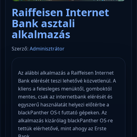
Raiffeisen Internet
Bank asztali
alkalmazás
Szerző:
Adminisztrátor
Az alábbi alkalmazás a Raiffeisen Internet
Bank elérését teszi lehetővé közvetlenül. A
kliens a felesleges menüktől, gomboktól
mentes, csak az internetbank elérését és
egyszerű használatát helyezi előtérbe a
blackPanther OS-t futtató gépeken. Az
alkalmazás kizárólag blackPanther OS-re
tettük elérhetővé, mint ahogy az Erste
Bank ,…