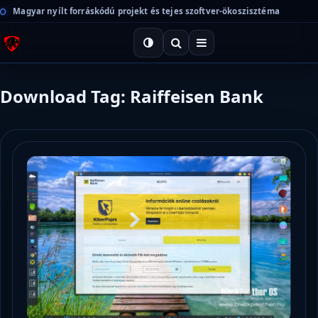
Magyar nyílt forráskódú projekt és tejes szoftver-ökoszisztéma
Download Tag: Raiffeisen Bank