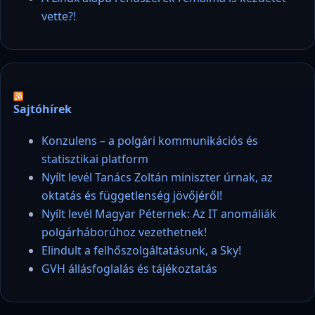
vette?!
Sajtóhírek
Konzulens – a polgári kommunikációs és
statisztikai platform
Nyílt levél Tanács Zoltán miniszter úrnak, az
oktatás és függetlenség jövőjéről!
Nyílt levél Magyar Péternek: Az IT anomáliák
polgárháborúhoz vezethetnek!
Elindult a felhőszolgáltatásunk, a Sky!
GVH állásfoglalás és tájékoztatás