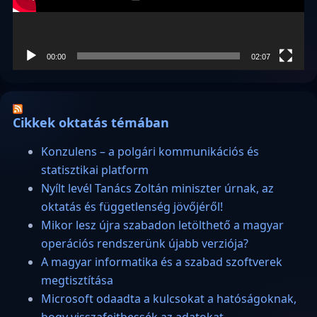
00:00
02:07
Cikkek oktatás témában
Konzulens – a polgári kommunikációs és
statisztikai platform
Nyílt levél Tanács Zoltán miniszter úrnak, az
oktatás és függetlenség jövőjéről!
Mikor lesz újra szabadon letölthető a magyar
operációs rendszerünk újabb verziója?
A magyar informatika és a szabad szoftverek
megtisztítása
Microsoft odaadta a kulcsokat a hatóságoknak,