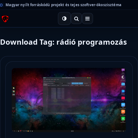
Magyar nyílt forráskódú projekt és tejes szoftver-ökoszisztéma
Download Tag: rádió programozás