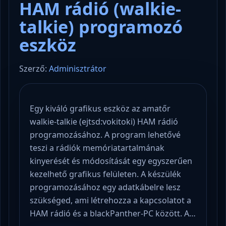
HAM rádió (walkie-
talkie) programozó
eszköz
Szerző:
Adminisztrátor
Egy kiváló grafikus eszköz az amatőr
walkie-talkie (ejtsd:vokitoki) HAM rádió
programozásához. A program lehetővé
teszi a rádiók memóriatartalmának
kinyerését és módosítását egy egyszerűen
kezelhető grafikus felületen. A készülék
programozásához egy adatkábelre lesz
szükséged, ami létrehozza a kapcsolatot a
HAM rádió és a blackPanther-PC között. A…