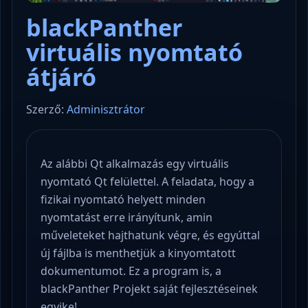
blackPanther
virtuális nyomtató
átjáró
Szerző:
Adminisztrátor
Az alábbi Qt alkalmazás egy virtuális
nyomtató Qt felülettel. A feladata, hogy a
fizikai nyomtató helyett minden
nyomtatást erre irányítunk, amin
műveleteket hajthatunk végre, és egyúttal
új fájlba is menthetjük a kinyomtatott
dokumentumot. Ez a program is, a
blackPanther Projekt saját fejlesztéseinek
egyike!