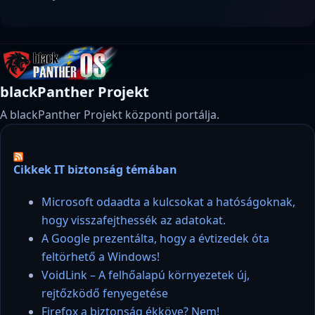
blackPanther Projekt
A blackPanther Projekt központi portálja.
Cikkek IT biztonság témában
Microsoft odaadta a kulcsokat a hatóságoknak,
hogy visszafejthessék az adatokat.
A Google prezentálta, hogy a évtizedek óta
feltörhető a Windows!
VoidLink – A felhőalapú környezetek új,
rejtőzködő fenyegetése
Firefox a biztonság ékköve? Nem!