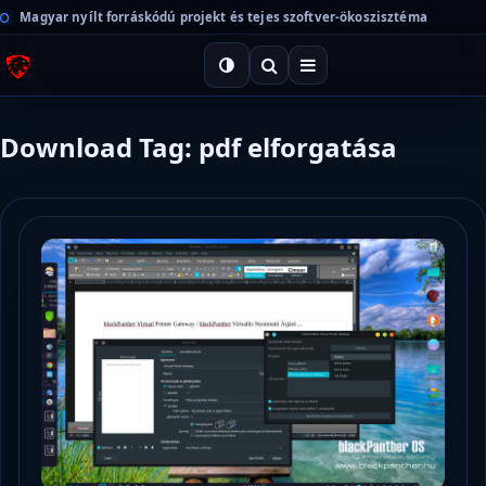
Magyar nyílt forráskódú projekt és tejes szoftver-ökoszisztéma
Download Tag: pdf elforgatása