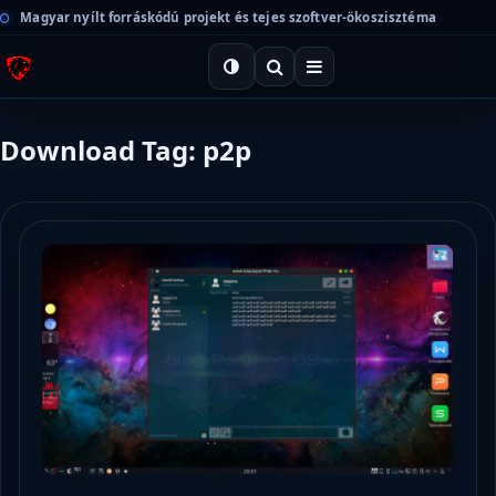
Magyar nyílt forráskódú projekt és tejes szoftver-ökoszisztéma
Download Tag: p2p