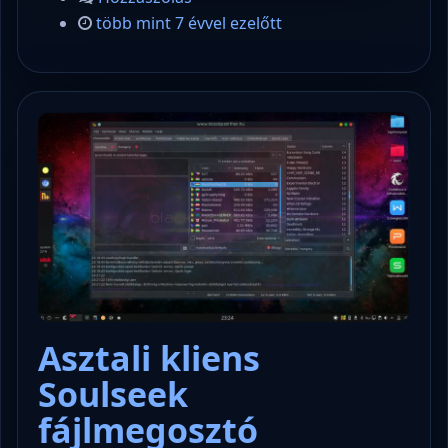
több mint 7 évvel ezelőtt
Asztali kliens
Soulseek
fájlmegosztó