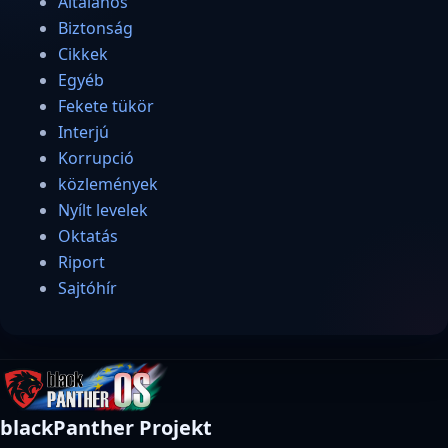
Általános
Biztonság
Cikkek
Egyéb
Fekete tükör
Interjú
Korrupció
közlemények
Nyílt levelek
Oktatás
Riport
Sajtóhír
blackPanther Projekt