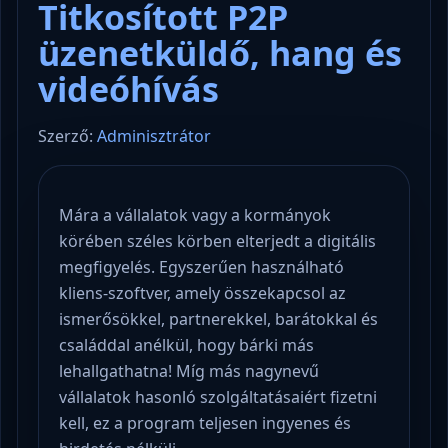
Titkosított P2P
üzenetküldő, hang és
videóhívás
Szerző:
Adminisztrátor
Mára a vállalatok vagy a kormányok
körében széles körben elterjedt a digitális
megfigyelés. Egyszerűen használható
kliens-szoftver, amely összekapcsol az
ismerősökkel, partnerekkel, barátokkal és
családdal anélkül, hogy bárki más
lehallgathatna! Míg más nagynevű
vállalatok hasonló szolgáltatásaiért fizetni
kell, ez a program teljesen ingyenes és