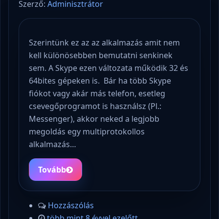
Szerző:
Adminisztrátor
Szerintünk ez az az alkalmazás amit nem
kell különösebben bemutatni senkinek
sem. A Skype ezen változata működik 32 és
64bites gépeken is. Bár ha több Skype
fiókot vagy akár más telefon, esetleg
csevegőprogramot is használsz (Pl.:
Messenger), akkor neked a legjobb
megoldás egy multiprotokollos
alkalmazás…
Tovább
Hozzászólás
több mint 8 évvel ezelőtt