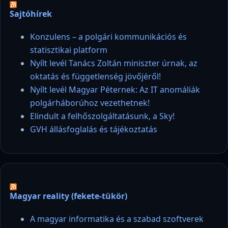
Sajtóhírek
Konzulens – a polgári kommunikációs és
statisztikai platform
Nyílt levél Tanács Zoltán miniszter úrnak, az
oktatás és függetlenség jövőjéről!
Nyílt levél Magyar Péternek: Az IT anomáliák
polgárháborúhoz vezethetnek!
Elindult a felhőszolgáltatásunk, a Sky!
GVH állásfoglalás és tájékoztatás
Magyar reality (fekete-tükör)
A magyar informatika és a szabad szoftverek