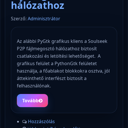
hálózathoz
Szerző:
Adminisztrátor
Az alábbi PyGtk grafikus kliens a Soulseek
P2P fájlmegosztó hálózathoz biztosít
csatlakozási és letöltési lehetőséget. A
grafikus felület a PythonGtk felületet
használja, a főablakot blokkokra osztva, jól
áttekinthető interfészt biztosít a
felhasználónak.
Tovább
Hozzászólás