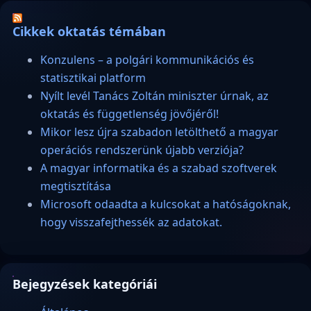
Cikkek oktatás témában
Konzulens – a polgári kommunikációs és
statisztikai platform
Nyílt levél Tanács Zoltán miniszter úrnak, az
oktatás és függetlenség jövőjéről!
Mikor lesz újra szabadon letölthető a magyar
operációs rendszerünk újabb verziója?
A magyar informatika és a szabad szoftverek
megtisztítása
Microsoft odaadta a kulcsokat a hatóságoknak,
hogy visszafejthessék az adatokat.
Bejegyzések kategóriái