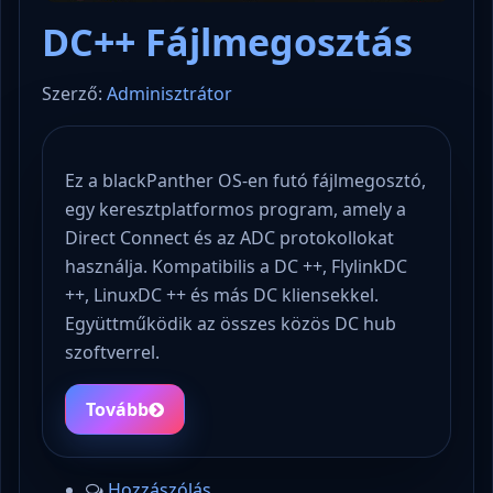
DC++ Fájlmegosztás
Szerző:
Adminisztrátor
Ez a blackPanther OS-en futó fájlmegosztó,
egy keresztplatformos program, amely a
Direct Connect és az ADC protokollokat
használja. Kompatibilis a DC ++, FlylinkDC
++, LinuxDC ++ és más DC kliensekkel.
Együttműködik az összes közös DC hub
szoftverrel.
Tovább
Hozzászólás