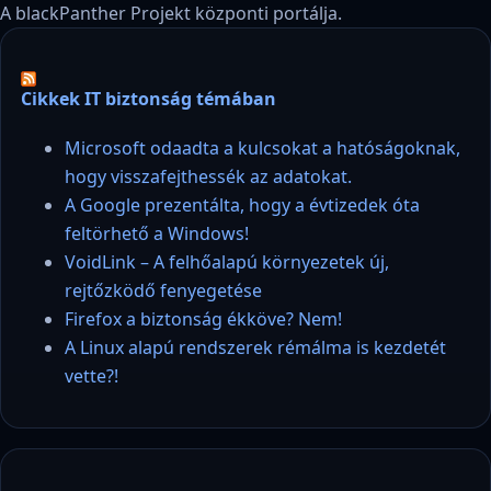
A blackPanther Projekt központi portálja.
Cikkek IT biztonság témában
Microsoft odaadta a kulcsokat a hatóságoknak,
hogy visszafejthessék az adatokat.
A Google prezentálta, hogy a évtizedek óta
feltörhető a Windows!
VoidLink – A felhőalapú környezetek új,
rejtőzködő fenyegetése
Firefox a biztonság ékköve? Nem!
A Linux alapú rendszerek rémálma is kezdetét
vette?!