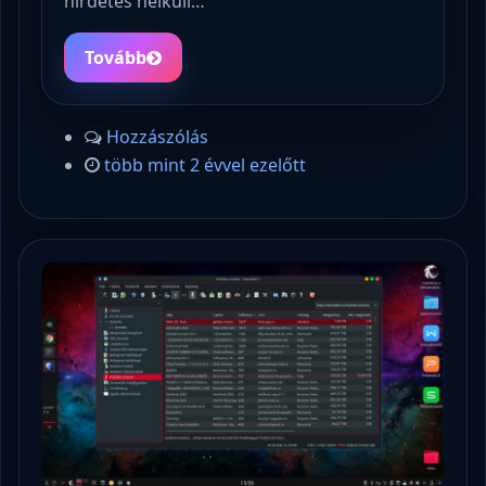
hirdetés nélküli…
Tovább
Hozzászólás
több mint 2 évvel ezelőtt