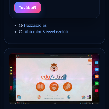
Tovább
Hozzászólás
több mint 5 évvel ezelőtt