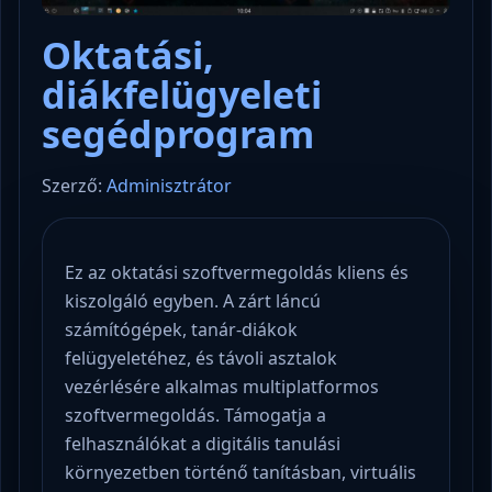
Oktatási,
diákfelügyeleti
segédprogram
Szerző:
Adminisztrátor
Ez az oktatási szoftvermegoldás kliens és
kiszolgáló egyben. A zárt láncú
számítógépek, tanár-diákok
felügyeletéhez, és távoli asztalok
vezérlésére alkalmas multiplatformos
szoftvermegoldás. Támogatja a
felhasználókat a digitális tanulási
környezetben történő tanításban, virtuális