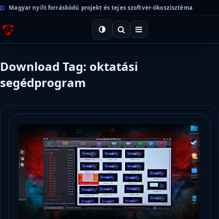
Magyar nyílt forráskódú projekt és tejes szoftver-ökoszisztéma
Download Tag: oktatási
segédprogram