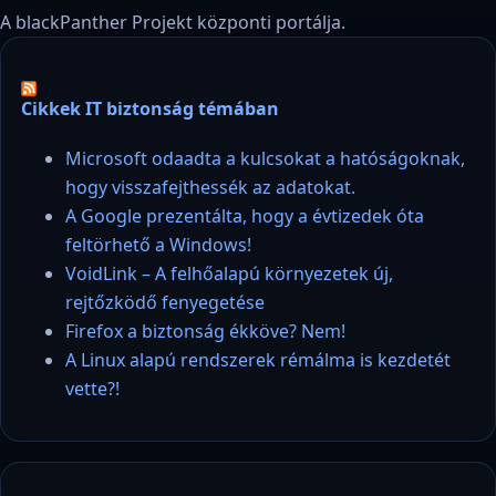
A blackPanther Projekt központi portálja.
Cikkek IT biztonság témában
Microsoft odaadta a kulcsokat a hatóságoknak,
hogy visszafejthessék az adatokat.
A Google prezentálta, hogy a évtizedek óta
feltörhető a Windows!
VoidLink – A felhőalapú környezetek új,
rejtőzködő fenyegetése
Firefox a biztonság ékköve? Nem!
A Linux alapú rendszerek rémálma is kezdetét
vette?!