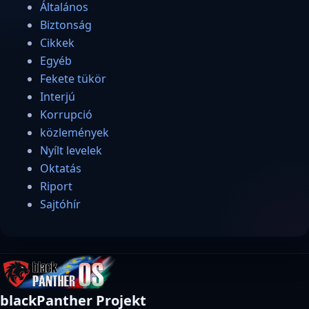
Általános
Biztonság
Cikkek
Egyéb
Fekete tükör
Interjú
Korrupció
közlemények
Nyílt levelek
Oktatás
Riport
Sajtóhír
blackPanther Projekt