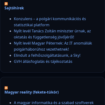
Sajtóhírek
Konzulens – a polgári kommunikációs és
statisztikai platform
Nyílt levél Tanács Zoltán miniszter úrnak, az
oktatás és függetlenség jövőjéről!
Nyílt levél Magyar Péternek: Az IT anomáliák
polgárháborúhoz vezethetnek!
Elindult a felhőszolgáltatásunk, a Sky!
GVH állásfoglalás és tájékoztatás
Magyar reality (fekete-tükör)
A magyar informatika és a szabad szoftverek