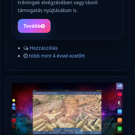
tréningek elvégzésében vagy távoli
támogatás nyújtásában is.
Tovább
Hozzászólás
több mint 4 évvel ezelőtt