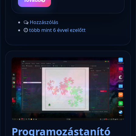
Hozzászólás
több mint 6 évvel ezelőtt
Programozástanító