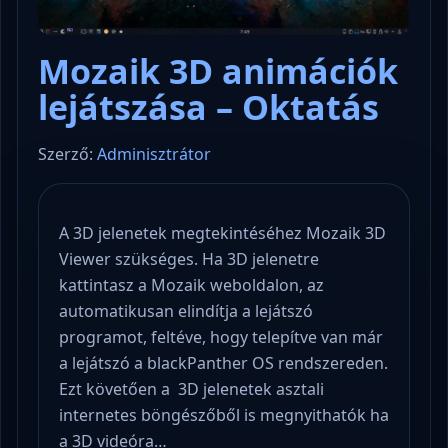
Mozaik 3D animációk
lejátszása – Oktatás
Szerző:
Adminisztrátor
A 3D jelenetek megtekintéséhez Mozaik 3D
Viewer szükséges. Ha 3D jelenetre
kattintasz a Mozaik weboldalon, az
automatikusan elindítja a lejátszó
programot, feltéve, hogy telepítve van már
a lejátszó a blackPanther OS rendszereden.
Ezt követően a 3D jelenetek asztali
internetes böngészőből is megnyithatók ha
a 3D videóra…