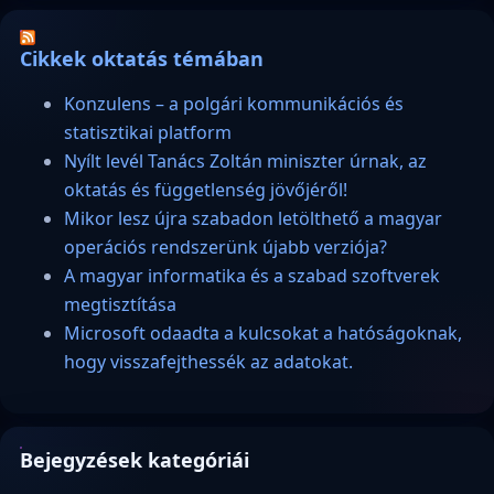
Cikkek oktatás témában
Konzulens – a polgári kommunikációs és
statisztikai platform
Nyílt levél Tanács Zoltán miniszter úrnak, az
oktatás és függetlenség jövőjéről!
Mikor lesz újra szabadon letölthető a magyar
operációs rendszerünk újabb verziója?
A magyar informatika és a szabad szoftverek
megtisztítása
Microsoft odaadta a kulcsokat a hatóságoknak,
hogy visszafejthessék az adatokat.
Bejegyzések kategóriái