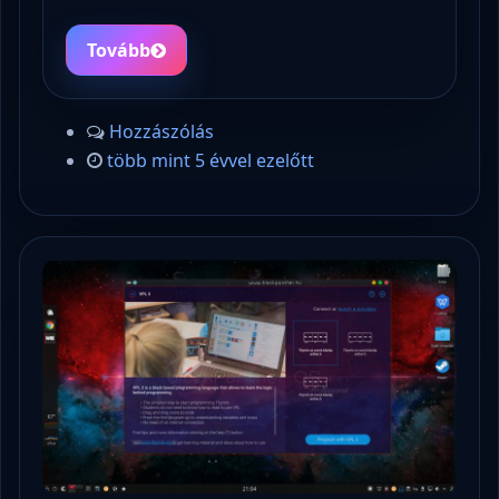
Tovább
Hozzászólás
több mint 5 évvel ezelőtt