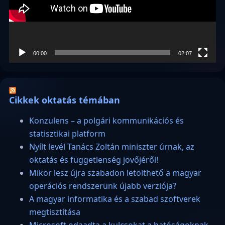
00:00
02:07
Cikkek oktatás témában
Konzulens – a polgári kommunikációs és
statisztikai platform
Nyílt levél Tanács Zoltán miniszter úrnak, az
oktatás és függetlenség jövőjéről!
Mikor lesz újra szabadon letölthető a magyar
operációs rendszerünk újabb verziója?
A magyar informatika és a szabad szoftverek
megtisztítása