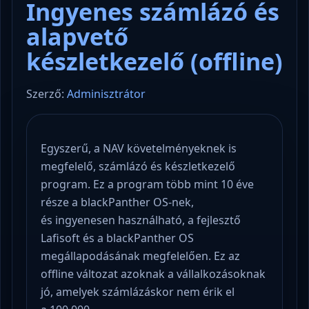
Ingyenes számlázó és
alapvető
készletkezelő (offline)
Szerző:
Adminisztrátor
Egyszerű, a NAV követelményeknek is
megfelelő, számlázó és készletkezelő
program. Ez a program több mint 10 éve
része a blackPanther OS-nek,
és ingyenesen használható, a fejlesztő
Lafisoft és a blackPanther OS
megállapodásának megfelelően. Ez az
offline változat azoknak a vállalkozásoknak
jó, amelyek számlázáskor nem érik el