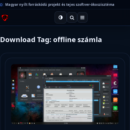
Magyar nyílt forráskódú projekt és tejes szoftver-ökoszisztéma
Download Tag: offline számla