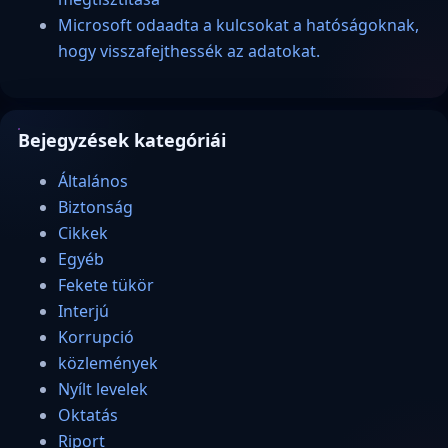
Microsoft odaadta a kulcsokat a hatóságoknak,
hogy visszafejthessék az adatokat.
Bejegyzések kategóriái
Általános
Biztonság
Cikkek
Egyéb
Fekete tükör
Interjú
Korrupció
közlemények
Nyílt levelek
Oktatás
Riport