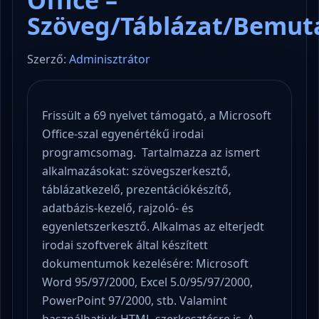
Office –
Szöveg/Táblázat/Bemut
Szerző:
Adminisztrátor
Frissült a 69 nyelvet támogató, a Microsoft
Office-szal egyenértékű irodai
programcsomag. Tartalmazza az ismert
alkalmazásokat: szövegszerkesztő,
táblázatkezelő, prezentációkészítő,
adatbázis-kezelő, rajzoló- és
egyenletszerkesztő. Alkalmas az elterjedt
irodai szoftverek által készített
dokumentumok kezelésére: Microsoft
Word 95/97/2000, Excel 5.0/95/97/2000,
PowerPoint 97/2000, stb. Valamint