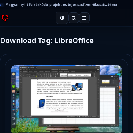
Magyar nyílt forráskódú projekt és tejes szoftver-ökoszisztéma
Download Tag: LibreOffice