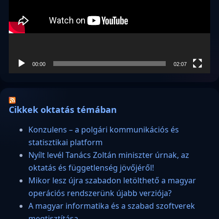
00:00
02:07
Cikkek oktatás témában
Konzulens – a polgári kommunikációs és
statisztikai platform
Nyílt levél Tanács Zoltán miniszter úrnak, az
oktatás és függetlenség jövőjéről!
Mikor lesz újra szabadon letölthető a magyar
operációs rendszerünk újabb verziója?
A magyar informatika és a szabad szoftverek
megtisztítása