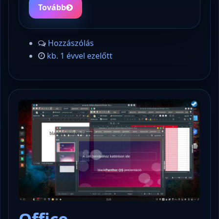
Tovább
Hozzászólás
kb. 1 évvel ezelőtt