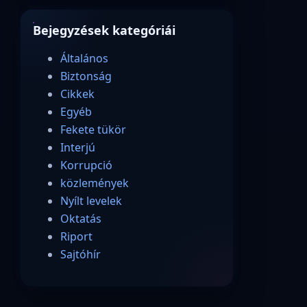
Bejegyzések kategóriái
Általános
Biztonság
Cikkek
Egyéb
Fekete tükör
Interjú
Korrupció
közlemények
Nyílt levelek
Oktatás
Riport
Sajtóhír