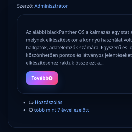
Szerző:
Adminisztrátor
Az alábbi blackPanther OS alkalmazás egy statis
melynek elkészítésekor a könnyű használat volt
hallgatók, adatelemzők számára. Egyszerű és lo
köszönhetően pontos és látványos jelentéseket
elkészítéséhez raktuk össze ezt a…
Tovább
Hozzászólás
több mint 7 évvel ezelőtt