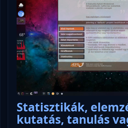
Statisztikák, elemz
kutatás, tanulás v