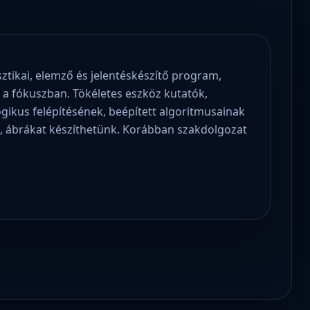
ztikai, elemző és jelentéskészítő program,
 a fókuszban. Tökéletes eszköz kutatók,
gikus felépítésének, beépített algoritmusainak
, ábrákat készíthetünk. Korábban szakdolgozat