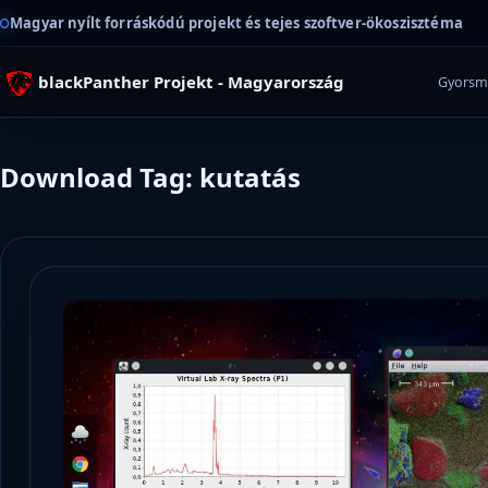
Magyar nyílt forráskódú projekt és tejes szoftver-ökoszisztéma
blackPanther Projekt - Magyarország
Gyorsm
Download Tag: kutatás