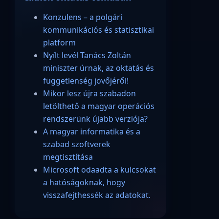
Konzulens – a polgári
kommunikációs és statisztikai
platform
Nyílt levél Tanács Zoltán
miniszter úrnak, az oktatás és
függetlenség jövőjéről!
Mikor lesz újra szabadon
letölthető a magyar operációs
rendszerünk újabb verziója?
A magyar informatika és a
szabad szoftverek
megtisztítása
Microsoft odaadta a kulcsokat
a hatóságoknak, hogy
visszafejthessék az adatokat.