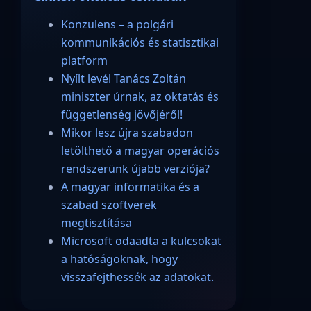
Konzulens – a polgári
kommunikációs és statisztikai
platform
Nyílt levél Tanács Zoltán
miniszter úrnak, az oktatás és
függetlenség jövőjéről!
Mikor lesz újra szabadon
letölthető a magyar operációs
rendszerünk újabb verziója?
A magyar informatika és a
szabad szoftverek
megtisztítása
Microsoft odaadta a kulcsokat
a hatóságoknak, hogy
visszafejthessék az adatokat.