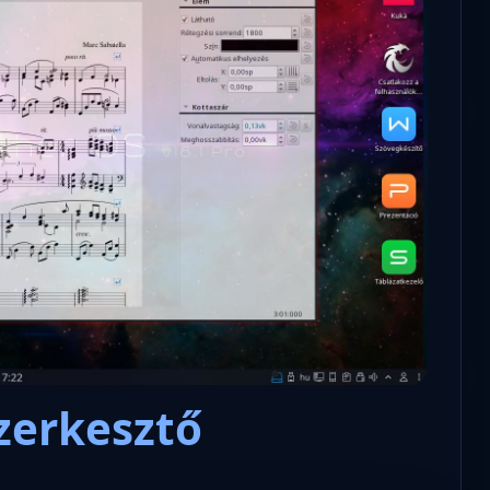
szerkesztő