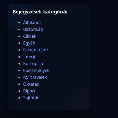
Bejegyzések kategóriái
Általános
Biztonság
Cikkek
Egyéb
Fekete tükör
Interjú
Korrupció
közlemények
Nyílt levelek
Oktatás
Riport
Sajtóhír