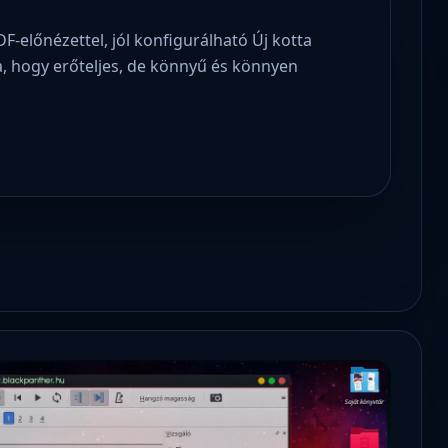
F-előnézettel, jól konfigurálható Új kotta
ja, hogy erőteljes, de könnyű és könnyen