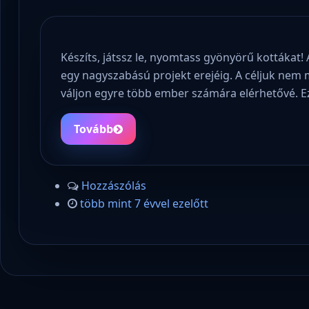
Készíts, játssz le, nyomtass gyönyörű kottákat
egy nagyszabású projekt erejéig. A céljuk nem 
váljon egyre több ember számára elérhetővé. Ez
Tovább
Hozzászólás
több mint 7 évvel ezelőtt