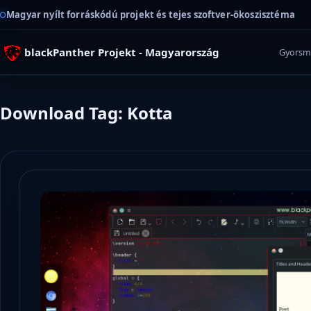
Magyar nyílt forráskódú projekt és tejes szoftver-ökoszisztéma
blackPanther Projekt - Magyarország
Gyorsm
Download Tag: Kotta