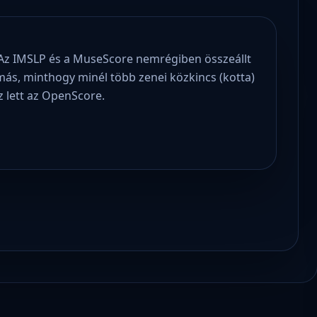
! Az IMSLP és a MuseScore nemrégiben összeállt
más, minthogy minél több zenei közkincs (kotta)
 lett az OpenScore.