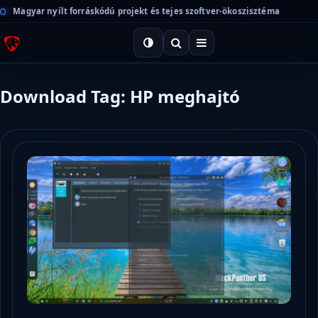
Magyar nyílt forráskódú projekt és tejes szoftver-ökoszisztéma
Download Tag: HP meghajtó