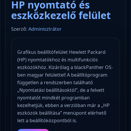
HP nyomtató és
eszközkezelő felület
Szerző:
Adminisztrátor
Grafikus beállítófelület Hewlett Packard
(HP) nyomtatókhoz és multifunkciós
eszközökhöz. Kizárólag a blackPanther OS-
ben magyar felülettel! A beállítóprogram
független a rendszerben található
„Nyomtatási beállításoktól”, de a felvett
nyomtatót mindkét programban
kezelhetjük, ebben a verzióban már a „HP
eszközök beállítása” menüpont elérhető
lett a beállítóközpontból is.