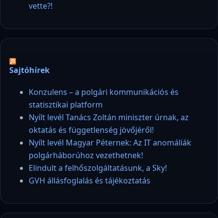
vette?!
Sajtóhírek
Konzulens – a polgári kommunikációs és
statisztikai platform
Nyílt levél Tanács Zoltán miniszter úrnak, az
oktatás és függetlenség jövőjéről!
Nyílt levél Magyar Péternek: Az IT anomáliák
polgárháborúhoz vezethetnek!
Elindult a felhőszolgáltatásunk, a Sky!
GVH állásfoglalás és tájékoztatás