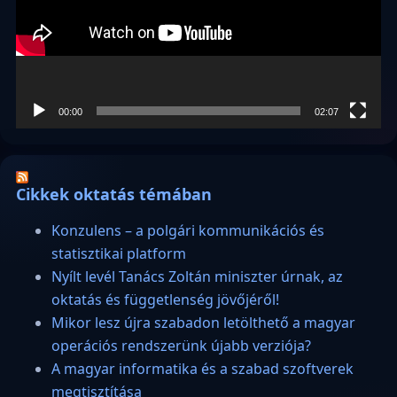
00:00
02:07
Cikkek oktatás témában
Konzulens – a polgári kommunikációs és
statisztikai platform
Nyílt levél Tanács Zoltán miniszter úrnak, az
oktatás és függetlenség jövőjéről!
Mikor lesz újra szabadon letölthető a magyar
operációs rendszerünk újabb verziója?
A magyar informatika és a szabad szoftverek
megtisztítása