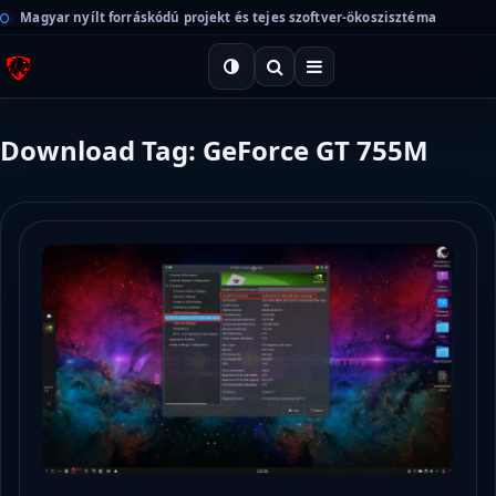
Magyar nyílt forráskódú projekt és tejes szoftver-ökoszisztéma
Download Tag: GeForce GT 755M