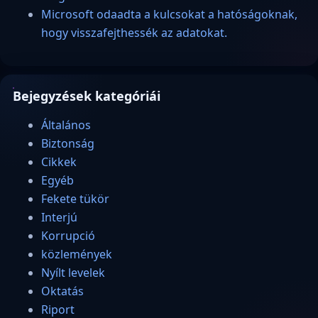
Microsoft odaadta a kulcsokat a hatóságoknak,
hogy visszafejthessék az adatokat.
Bejegyzések kategóriái
Általános
Biztonság
Cikkek
Egyéb
Fekete tükör
Interjú
Korrupció
közlemények
Nyílt levelek
Oktatás
Riport