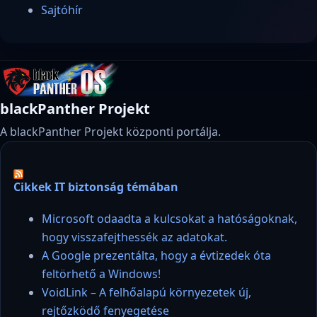
Sajtóhír
blackPanther Projekt
A blackPanther Projekt központi portálja.
Cikkek IT biztonság témában
Microsoft odaadta a kulcsokat a hatóságoknak,
hogy visszafejthessék az adatokat.
A Google prezentálta, hogy a évtizedek óta
feltörhető a Windows!
VoidLink – A felhőalapú környezetek új,
rejtőzködő fenyegetése